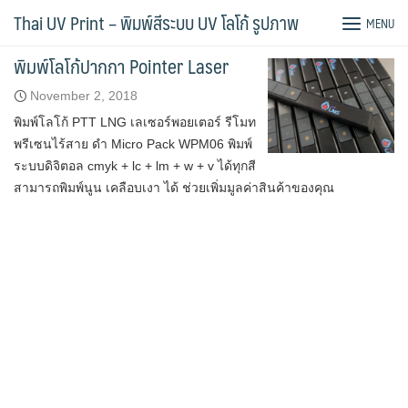
Skip
Tag:
เลเซอร์พอยเตอร์
Thai UV Print – พิมพ์สีระบบ UV โลโก้ รูปภาพ
MENU
to
content
พิมพ์โลโก้ปากกา Pointer Laser
November 2, 2018
พิมพ์โลโก้ PTT LNG เลเซอร์พอยเตอร์ รีโมท
พรีเซนไร้สาย ดำ Micro Pack WPM06 พิมพ์
ระบบดิจิตอล cmyk + lc + lm + w + v ได้ทุกสี
สามารถพิมพ์นูน เคลือบเงา ได้ ช่วยเพิ่มมูลค่าสินค้าของคุณ