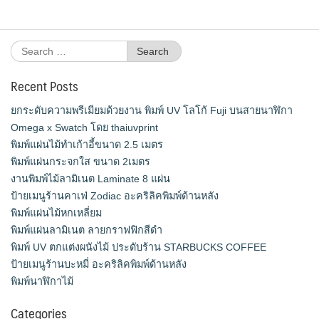
Search
for:
Recent Posts
ยกระดับความพรีเมียมด้วยงาน พิมพ์ UV โลโก้ Fuji บนสายนาฬิกา
Omega x Swatch โดย thaiuvprint
พิมพ์แผ่นไม้ทำเก้าอี้ขนาด 2.5 เมตร
พิมพ์แผ่นกระจกใส ขนาด 2เมตร
งานพิมพ์ไม้ลามิเนต Laminate 8 แผ่น
ป้ายเมนูร้านคาเฟ่ Zodiac อะคริลิคพิมพ์ด้านหลัง
พิมพ์แผ่นไม้หกเหลี่ยม
พิมพ์แผ่นลามิเนต ลายกราฟฟิกสีดำ
พิมพ์ UV ตกแต่งผนังไม้ ประดับร้าน STARBUCKS COFFEE
ป้ายเมนูร้านบะหมี่ อะคริลิคพิมพ์ด้านหลัง
พิมพ์นาฬิกาไม้
Categories