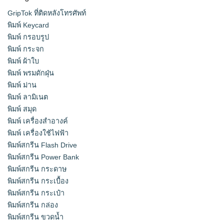
GripTok ที่ติดหลังโทรศัพท์
พิมพ์ Keycard
พิมพ์ กรอบรูป
พิมพ์ กระจก
พิมพ์ ผ้าใบ
พิมพ์ พรมดักฝุ่น
พิมพ์ ม่าน
พิมพ์ ลามิเนต
พิมพ์ สมุด
พิมพ์ เครื่องสําอางค์
พิมพ์ เครื่องใช้ไฟฟ้า
พิมพ์สกรีน Flash Drive
พิมพ์สกรีน Power Bank
พิมพ์สกรีน กระดาษ
พิมพ์สกรีน กระเบื้อง
พิมพ์สกรีน กระเป๋า
พิมพ์สกรีน กล่อง
พิมพ์สกรีน ขวดน้ำ