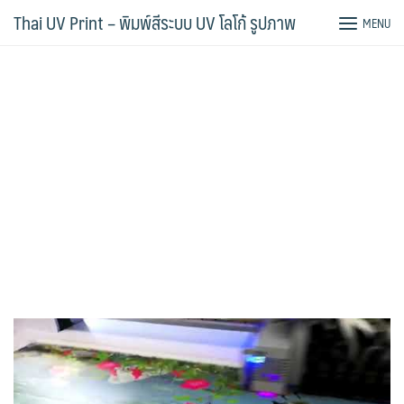
Skip
Thai UV Print – พิมพ์สีระบบ UV โลโก้ รูปภาพ
MENU
to
content