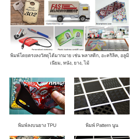
พิมพ์โดยตรงลงวัสดุได้มากมาย เช่น พลาสติก, อะคริลิค, อลูมิ
เนียม, หนัง, ยาง, ไม้
พิมพ์ลงบนยาง TPU
พิมพ์ Pattern นูน