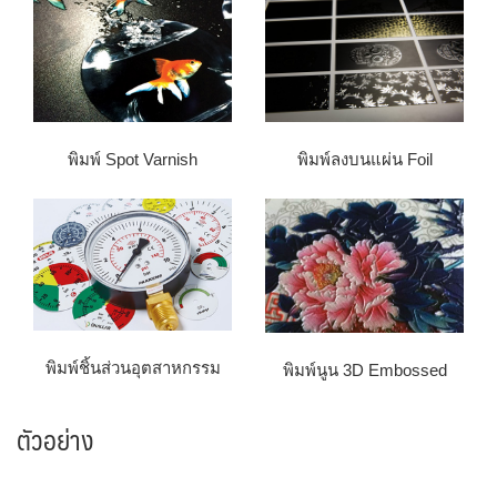
พิมพ์ Spot Varnish
พิมพ์ลงบนแผ่น Foil
พิมพ์ชิ้นส่วนอุตสาหกรรม
พิมพ์นูน 3D Embossed
ตัวอย่าง