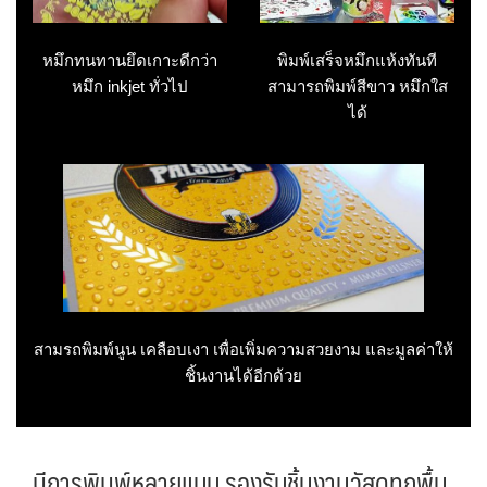
หมึกทนทานยึดเกาะดีกว่า
พิมพ์เสร็จหมึกแห้งทันที
หมึก inkjet ทั่วไป
สามารถพิมพ์สีขาว หมึกใส
ได้
สามรถพิมพ์นูน เคลือบเงา เพื่อเพิ่มความสวยงาม และมูลค่าให้
ชิ้นงานได้อีกด้วย
มีการพิมพ์หลายแบบ รองรับชิ้นงานวัสดุทุกพื้น