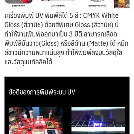
เครื่องพิมพ์ UV พิมพ์สีได้ 5 สี : CMYK White
Gloss (สีวานิช) ด้วยสีพิเศษ Gloss (สีวานิช) นี้
ทำให้งานพิมพ์ออกมาเป็น 3 มิติ สามารถเลือก
พิมพ์สีมันวาว(Gloss) หรือสีด้าน (Matte) ได้ หมึก
สีขาวมีความหนาแน่นสูง ทำให้พิมพ์ลงบนวัสดุใส
และวัสดุแมทัลลิคได้
ข้อดีของการพิมพ์ระบบ UV