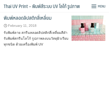
Skip
Tag:
หลอดลิปสติก
Thai UV Print – พิมพ์สีระบบ UV โลโก้ รูปภาพ
MENU
to
content
พิมพ์หลอดลิปสติกสี่เหลี่ยม
February 11, 2018
รับพิมพ์ลาย สกรีนหลอดลิปสติกสี่เหลี่ยมสีดำ
รับพิมพ์สกรีนโลโก้ รูปภาพลงบนวัสดุผิวเรียบ
ทุกชนิด ด้วยเครื่องพิมพ์ UV