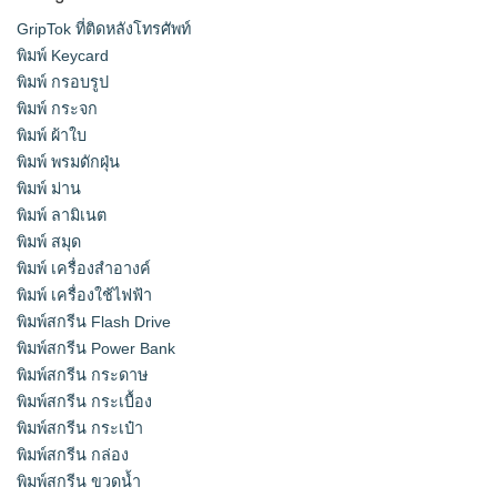
GripTok ที่ติดหลังโทรศัพท์
พิมพ์ Keycard
พิมพ์ กรอบรูป
พิมพ์ กระจก
พิมพ์ ผ้าใบ
พิมพ์ พรมดักฝุ่น
พิมพ์ ม่าน
พิมพ์ ลามิเนต
พิมพ์ สมุด
พิมพ์ เครื่องสําอางค์
พิมพ์ เครื่องใช้ไฟฟ้า
พิมพ์สกรีน Flash Drive
พิมพ์สกรีน Power Bank
พิมพ์สกรีน กระดาษ
พิมพ์สกรีน กระเบื้อง
พิมพ์สกรีน กระเป๋า
พิมพ์สกรีน กล่อง
พิมพ์สกรีน ขวดน้ำ