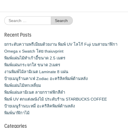
Search
for:
Recent Posts
ยกระดับความพรีเมียมด้วยงาน พิมพ์ UV โลโก้ Fuji บนสายนาฬิกา
Omega x Swatch โดย thaiuvprint
พิมพ์แผ่นไม้ทำเก้าอี้ขนาด 2.5 เมตร
พิมพ์แผ่นกระจกใส ขนาด 2เมตร
งานพิมพ์ไม้ลามิเนต Laminate 8 แผ่น
ป้ายเมนูร้านคาเฟ่ Zodiac อะคริลิคพิมพ์ด้านหลัง
พิมพ์แผ่นไม้หกเหลี่ยม
พิมพ์แผ่นลามิเนต ลายกราฟฟิกสีดำ
พิมพ์ UV ตกแต่งผนังไม้ ประดับร้าน STARBUCKS COFFEE
ป้ายเมนูร้านบะหมี่ อะคริลิคพิมพ์ด้านหลัง
พิมพ์นาฬิกาไม้
Categories