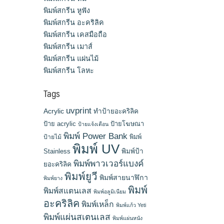
พิมพ์สกรีน หูฟัง
พิมพ์สกรีน อะคริลิค
พิมพ์สกรีน เคสมือถือ
พิมพ์สกรีน เมาส์
พิมพ์สกรีน แผ่นไม้
พิมพ์สกรีน โลหะ
Tags
uvprint
Acrylic
ทำป้ายอะคริลิค
ป้าย acrylic
ป้ายโฆษณา
ป้ายแจ้งเตือน
พิมพ์ Power Bank
พิมพ์
ป้ายไม้
พิมพ์ UV
Stainless
พิมพ์ป้า
พิมพ์พาวเวอร์แบงค์
ยอะคริลิค
พิมพ์ยูวี
พิมพ์สายนาฬิกา
พิมพ์ยาง
พิมพ์
พิมพ์สแตนเลส
พิมพ์อลูมิเนียม
อะคริลิค
พิมพ์เหล็ก
พิมพ์แก้ว Yeti
พิมพ์แผ่นสเตนเลส
พิมพ์แผ่นหนัง