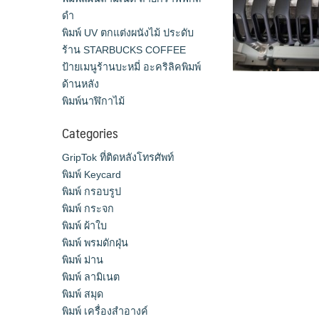
ดำ
พิมพ์ UV ตกแต่งผนังไม้ ประดับ
ร้าน STARBUCKS COFFEE
ป้ายเมนูร้านบะหมี่ อะคริลิคพิมพ์
ด้านหลัง
พิมพ์นาฬิกาไม้
Categories
GripTok ที่ติดหลังโทรศัพท์
พิมพ์ Keycard
พิมพ์ กรอบรูป
พิมพ์ กระจก
พิมพ์ ผ้าใบ
พิมพ์ พรมดักฝุ่น
พิมพ์ ม่าน
พิมพ์ ลามิเนต
พิมพ์ สมุด
พิมพ์ เครื่องสําอางค์