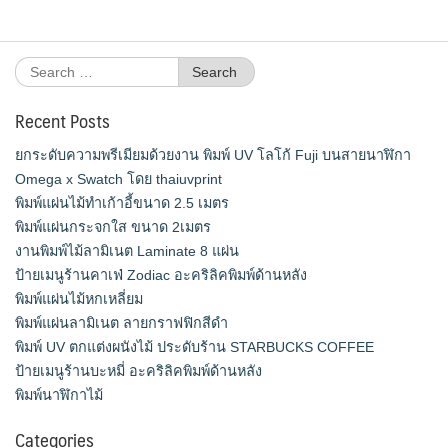
Search
for:
Recent Posts
ยกระดับความพรีเมียมด้วยงาน พิมพ์ UV โลโก้ Fuji บนสายนาฬิกา
Omega x Swatch โดย thaiuvprint
พิมพ์แผ่นไม้ทำเก้าอี้ขนาด 2.5 เมตร
พิมพ์แผ่นกระจกใส ขนาด 2เมตร
งานพิมพ์ไม้ลามิเนต Laminate 8 แผ่น
ป้ายเมนูร้านคาเฟ่ Zodiac อะคริลิคพิมพ์ด้านหลัง
พิมพ์แผ่นไม้หกเหลี่ยม
พิมพ์แผ่นลามิเนต ลายกราฟฟิกสีดำ
พิมพ์ UV ตกแต่งผนังไม้ ประดับร้าน STARBUCKS COFFEE
ป้ายเมนูร้านบะหมี่ อะคริลิคพิมพ์ด้านหลัง
พิมพ์นาฬิกาไม้
Categories