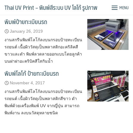
Skip
Tag:
สกรีน ป้ายทะเบียนรถ
Thai UV Print – พิมพ์สีระบบ UV โลโก้ รูปภาพ
MENU
to
content
พิมพ์ป้ายทะเบียนรถ
January 26, 2019
งานสกรีนพิมพ์โลโก้ลงบนกรอบป้ายทะเบียน
รถยนต์ เนื้อผิววัสดุเป็นพลาสติกอะคริลิคสี
ขาวและดำ พิมพ์ลวดลายออกแบบโดยลูกค้า
บนฝาฝาอะคริบิคสีใสกันน้ำ
พิมพ์โลโก้ ป้ายทะเบียนรถ
November 4, 2017
งานสกรีนพิมพ์โลโก้ลงบนกรอบป้ายทะเบียน
รถยนต์ เนื้อผิววัสดุเป็นพลาสติกสีขาว ดำ
พิมพ์ด้วยเครื่องพิมพ์ UV จากญี่ปุ่น สามารถ
พิมพ์งาน ลงบนวัสดุหลายชนิด