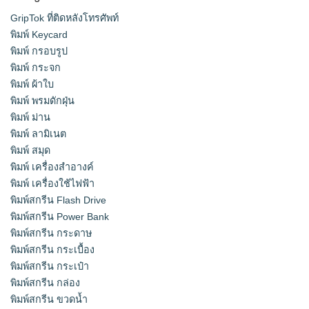
GripTok ที่ติดหลังโทรศัพท์
พิมพ์ Keycard
พิมพ์ กรอบรูป
พิมพ์ กระจก
พิมพ์ ผ้าใบ
พิมพ์ พรมดักฝุ่น
พิมพ์ ม่าน
พิมพ์ ลามิเนต
พิมพ์ สมุด
พิมพ์ เครื่องสําอางค์
พิมพ์ เครื่องใช้ไฟฟ้า
พิมพ์สกรีน Flash Drive
พิมพ์สกรีน Power Bank
พิมพ์สกรีน กระดาษ
พิมพ์สกรีน กระเบื้อง
พิมพ์สกรีน กระเป๋า
พิมพ์สกรีน กล่อง
พิมพ์สกรีน ขวดน้ำ