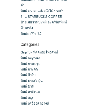
ดำ
พิมพ์ UV ตกแต่งผนังไม้ ประดับ
ร้าน STARBUCKS COFFEE
ป้ายเมนูร้านบะหมี่ อะคริลิคพิมพ์
ด้านหลัง
พิมพ์นาฬิกาไม้
Categories
GripTok ที่ติดหลังโทรศัพท์
พิมพ์ Keycard
พิมพ์ กรอบรูป
พิมพ์ กระจก
พิมพ์ ผ้าใบ
พิมพ์ พรมดักฝุ่น
พิมพ์ ม่าน
พิมพ์ ลามิเนต
พิมพ์ สมุด
พิมพ์ เครื่องสําอางค์