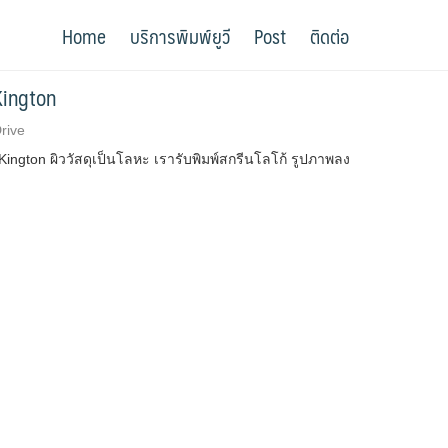
Home
บริการพิมพ์ยูวี
Post
ติดต่อ
 Kington
Drive
 Kington ผิววัสดุเป็นโลหะ เรารับพิมพ์สกรีนโลโก้ รูปภาพลง