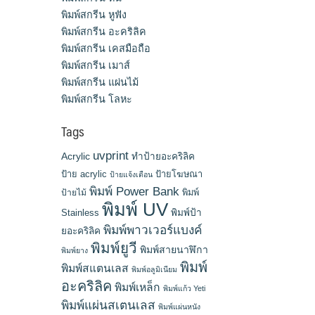
พิมพ์สกรีน หูฟัง
พิมพ์สกรีน อะคริลิค
พิมพ์สกรีน เคสมือถือ
พิมพ์สกรีน เมาส์
พิมพ์สกรีน แผ่นไม้
พิมพ์สกรีน โลหะ
Tags
uvprint
Acrylic
ทำป้ายอะคริลิค
ป้าย acrylic
ป้ายโฆษณา
ป้ายแจ้งเตือน
พิมพ์ Power Bank
พิมพ์
ป้ายไม้
พิมพ์ UV
Stainless
พิมพ์ป้า
พิมพ์พาวเวอร์แบงค์
ยอะคริลิค
พิมพ์ยูวี
พิมพ์สายนาฬิกา
พิมพ์ยาง
พิมพ์
พิมพ์สแตนเลส
พิมพ์อลูมิเนียม
อะคริลิค
พิมพ์เหล็ก
พิมพ์แก้ว Yeti
พิมพ์แผ่นสเตนเลส
พิมพ์แผ่นหนัง