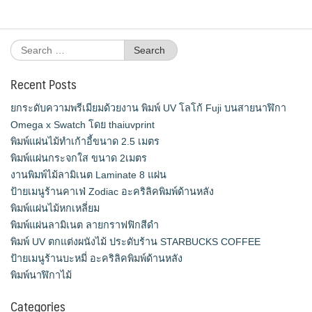
Search
for:
Recent Posts
ยกระดับความพรีเมียมด้วยงาน พิมพ์ UV โลโก้ Fuji บนสายนาฬิกา
Omega x Swatch โดย thaiuvprint
พิมพ์แผ่นไม้ทำเก้าอี้ขนาด 2.5 เมตร
พิมพ์แผ่นกระจกใส ขนาด 2เมตร
งานพิมพ์ไม้ลามิเนต Laminate 8 แผ่น
ป้ายเมนูร้านคาเฟ่ Zodiac อะคริลิคพิมพ์ด้านหลัง
พิมพ์แผ่นไม้หกเหลี่ยม
พิมพ์แผ่นลามิเนต ลายกราฟฟิกสีดำ
พิมพ์ UV ตกแต่งผนังไม้ ประดับร้าน STARBUCKS COFFEE
ป้ายเมนูร้านบะหมี่ อะคริลิคพิมพ์ด้านหลัง
พิมพ์นาฬิกาไม้
Categories