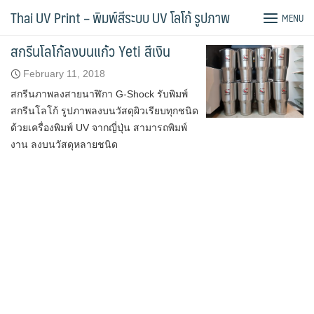
Skip
Tag:
สกรีนแก้วเยติ
Thai UV Print – พิมพ์สีระบบ UV โลโก้ รูปภาพ
MENU
to
content
สกรีนโลโก้ลงบนแก้ว Yeti สีเงิน
February 11, 2018
สกรีนภาพลงสายนาฬิกา G-Shock รับพิมพ์
สกรีนโลโก้ รูปภาพลงบนวัสดุผิวเรียบทุกชนิด
ด้วยเครื่องพิมพ์ UV จากญี่ปุ่น สามารถพิมพ์
งาน ลงบนวัสดุหลายชนิด