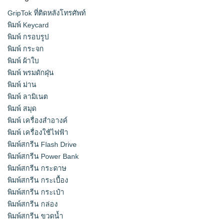
GripTok ที่ติดหลังโทรศัพท์
พิมพ์ Keycard
พิมพ์ กรอบรูป
พิมพ์ กระจก
พิมพ์ ผ้าใบ
พิมพ์ พรมดักฝุ่น
พิมพ์ ม่าน
พิมพ์ ลามิเนต
พิมพ์ สมุด
พิมพ์ เครื่องสําอางค์
พิมพ์ เครื่องใช้ไฟฟ้า
พิมพ์สกรีน Flash Drive
พิมพ์สกรีน Power Bank
พิมพ์สกรีน กระดาษ
พิมพ์สกรีน กระเบื้อง
พิมพ์สกรีน กระเป๋า
พิมพ์สกรีน กล่อง
พิมพ์สกรีน ขวดน้ำ