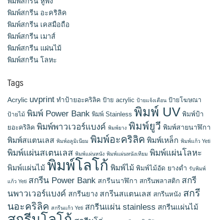
พิมพ์สกรีน หูฟัง
พิมพ์สกรีน อะคริลิค
พิมพ์สกรีน เคสมือถือ
พิมพ์สกรีน เมาส์
พิมพ์สกรีน แผ่นไม้
พิมพ์สกรีน โลหะ
Tags
uvprint
Acrylic
ทำป้ายอะคริลิค
ป้าย acrylic
ป้ายโฆษณา
ป้ายแจ้งเตือน
พิมพ์ UV
พิมพ์ Power Bank
พิมพ์ Stainless
พิมพ์ป้า
ป้ายไม้
พิมพ์ยูวี
พิมพ์พาวเวอร์แบงค์
พิมพ์สายนาฬิกา
ยอะคริลิค
พิมพ์ยาง
พิมพ์อะคริลิค
พิมพ์สแตนเลส
พิมพ์เหล็ก
พิมพ์อลูมิเนียม
พิมพ์แก้ว Yeti
พิมพ์แผ่นสเตนเลส
พิมพ์แผ่นโลหะ
พิมพ์แผ่นหนัง
พิมพ์แผ่นหนังเทียม
พิมพ์โลโก้
พิมพ์แผ่นไม้
พิมพ์ไม้
ยางดำ
พิมพ์ไม้อัด
รับพิมพ์
สกรีน Power Bank
สกรี
สกรีนนาฬิกา
สกรีนพลาสติก
แก้ว Yeti
สกรี
นพาวเวอร์แบงค์
สกรีนสแตนเลส
สกรีนยาง
สกรีนหนัง
นอะคริลิค
สกรีนแผ่น stainless
สกรีนแผ่นไม้
สกรีนแก้ว Yeti
สกรีนโลโก้