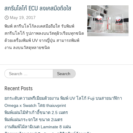
สกรีนโลโก้ ECU ลงเคสมือถือใส
May 19, 2017
พิมพ์ สกรีนโลโก้ลงเคสมือถือใส รับพิมพ์
สกรีนโลโก้ รูปภาพลงบนวัสดุผิวเรียบทุกชนิด
ด้วยเครื่องพิมพ์ UV จากญี่ปุ่น สามารถพิมพ์
งาน ลงบนวัสดุหลายชนิด
Search
for:
Recent Posts
ยกระดับความพรีเมียมด้วยงาน พิมพ์ UV โลโก้ Fuji บนสายนาฬิกา
Omega x Swatch โดย thaiuvprint
พิมพ์แผ่นไม้ทำเก้าอี้ขนาด 2.5 เมตร
พิมพ์แผ่นกระจกใส ขนาด 2เมตร
งานพิมพ์ไม้ลามิเนต Laminate 8 แผ่น