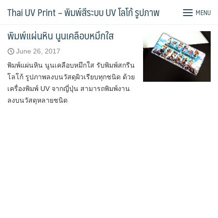
Skip
Tag:
สกรีนหิน
Thai UV Print – พิมพ์สีระบบ UV โลโก้ รูปภาพ
MENU
to
content
พิมพ์แผ่นหิน นูนเคลือบหมึกใส
June 26, 2017
พิมพ์แผ่นหิน นูนเคลือบหมึกใส รับพิมพ์สกรีน
โลโก้ รูปภาพลงบนวัสดุผิวเรียบทุกชนิด ด้วย
เครื่องพิมพ์ UV จากญี่ปุ่น สามารถพิมพ์งาน
ลงบนวัสดุหลายชนิด