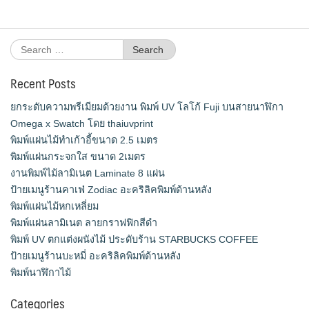
Search
for:
Recent Posts
ยกระดับความพรีเมียมด้วยงาน พิมพ์ UV โลโก้ Fuji บนสายนาฬิกา
Omega x Swatch โดย thaiuvprint
พิมพ์แผ่นไม้ทำเก้าอี้ขนาด 2.5 เมตร
พิมพ์แผ่นกระจกใส ขนาด 2เมตร
งานพิมพ์ไม้ลามิเนต Laminate 8 แผ่น
ป้ายเมนูร้านคาเฟ่ Zodiac อะคริลิคพิมพ์ด้านหลัง
พิมพ์แผ่นไม้หกเหลี่ยม
พิมพ์แผ่นลามิเนต ลายกราฟฟิกสีดำ
พิมพ์ UV ตกแต่งผนังไม้ ประดับร้าน STARBUCKS COFFEE
ป้ายเมนูร้านบะหมี่ อะคริลิคพิมพ์ด้านหลัง
พิมพ์นาฬิกาไม้
Categories