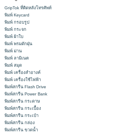
GripTok ที่ติดหลังโทรศัพท์
พิมพ์ Keycard
พิมพ์ กรอบรูป
พิมพ์ กระจก
พิมพ์ ผ้าใบ
พิมพ์ พรมดักฝุ่น
พิมพ์ ม่าน
พิมพ์ ลามิเนต
พิมพ์ สมุด
พิมพ์ เครื่องสําอางค์
พิมพ์ เครื่องใช้ไฟฟ้า
พิมพ์สกรีน Flash Drive
พิมพ์สกรีน Power Bank
พิมพ์สกรีน กระดาษ
พิมพ์สกรีน กระเบื้อง
พิมพ์สกรีน กระเป๋า
พิมพ์สกรีน กล่อง
พิมพ์สกรีน ขวดน้ำ