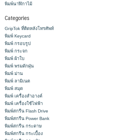
พิมพ์นาฬิกาไม้
Categories
GripTok ที่ติดหลังโทรศัพท์
พิมพ์ Keycard
พิมพ์ กรอบรูป
พิมพ์ กระจก
พิมพ์ ผ้าใบ
พิมพ์ พรมดักฝุ่น
พิมพ์ ม่าน
พิมพ์ ลามิเนต
พิมพ์ สมุด
พิมพ์ เครื่องสําอางค์
พิมพ์ เครื่องใช้ไฟฟ้า
พิมพ์สกรีน Flash Drive
พิมพ์สกรีน Power Bank
พิมพ์สกรีน กระดาษ
พิมพ์สกรีน กระเบื้อง