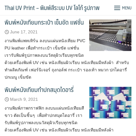
Skip
Tag:
สกรีนหนัง
Thai UV Print – พิมพ์สีระบบ UV โลโก้ รูปภาพ
MENU
to
content
พิมพ์หนังเทียมกระเป๋า เข็มขัด แฟชั่น
June 17, 2021
งานพิมพ์แพทเทิร์น ลงบนแผ่นหนังเทียม PVC
PU leather เพื่อทำกระเป๋า เข็มขัด แฟชั่น
เรารับพิมพ์รูปภาพลงบนวัสดุผิวเรียบทุกชนิด
ด้วยเครื่องพิมพ์ UV เช่น หนังเทียมผิวเรียบ หนังเทียมมีหลังผ้า สำหรับ
ทำผลิตภัณฑ์ เฟอร์นิเจอร์ ถุงกอล์ฟ กระเป๋า รองเท้า หมวก ปกไดอารี่
ปกเมนู เข็มขัด
พิมพ์หนังเทียมทำปกสมุดไดอารี่
March 9, 2021
งานพิมพ์ภาพกราฟฟิก ลงบนแผ่นหนังเทียมสี
ขาว ตัดเป็นชิ้นๆ เพื่อทำปกสมุดไดอารี่ เรา
รับพิมพ์รูปภาพลงบนวัสดุผิวเรียบทุกชนิด
ด้วยเครื่องพิมพ์ UV เช่น หนังเทียมผิวเรียบ หนังเทียมมีหลังผ้า