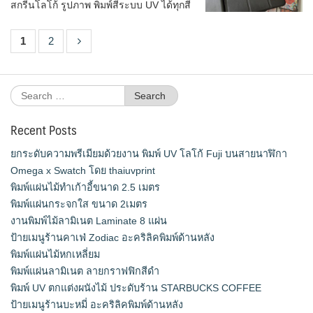
สกรีนโลโก้ รูปภาพ พิมพ์สีระบบ UV ได้ทุกสี
1
2
Search
for:
Recent Posts
ยกระดับความพรีเมียมด้วยงาน พิมพ์ UV โลโก้ Fuji บนสายนาฬิกา
Omega x Swatch โดย thaiuvprint
พิมพ์แผ่นไม้ทำเก้าอี้ขนาด 2.5 เมตร
พิมพ์แผ่นกระจกใส ขนาด 2เมตร
งานพิมพ์ไม้ลามิเนต Laminate 8 แผ่น
ป้ายเมนูร้านคาเฟ่ Zodiac อะคริลิคพิมพ์ด้านหลัง
พิมพ์แผ่นไม้หกเหลี่ยม
พิมพ์แผ่นลามิเนต ลายกราฟฟิกสีดำ
พิมพ์ UV ตกแต่งผนังไม้ ประดับร้าน STARBUCKS COFFEE
ป้ายเมนูร้านบะหมี่ อะคริลิคพิมพ์ด้านหลัง