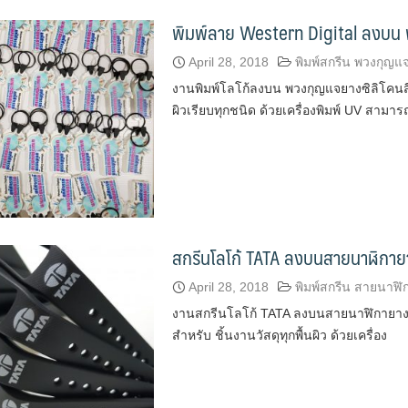
พิมพ์ลาย Western Digital ลงบน
April 28, 2018
พิมพ์สกรีน พวงกุญแ
งานพิมพ์โลโก้ลงบน พวงกุญแจยางซิลิโคนส
ผิวเรียบทุกชนิด ด้วยเครื่องพิมพ์ UV สาม
สกรีนโลโก้ TATA ลงบนสายนาฬิกาย
April 28, 2018
พิมพ์สกรีน สายนาฬิ
งานสกรีนโลโก้ TATA ลงบนสายนาฬิกายาง ส
สำหรับ ชิ้นงานวัสดุทุกพื้นผิว ด้วยเครื่อง