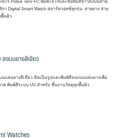
โร Police Tero FC พิมพ์โลโก้และชื่อทีมสีขาวลงบนสาย
ฬิกา Digital Smart Watch สมาร์ทวอทช์ทุกรุ่น สายยาง สาย
พื้นผิว
 ลงบนยางสีเขียว
แผ่นยางสีเขียว ฉีดเป็นรูปและพิมพ์สีลงแบบแผ่นยางเพื่อ
ภาพ พิมพ์สีระบบ UV สำหรับ ชิ้นงานวัสดุทุกพื้นผิว
omi Watches