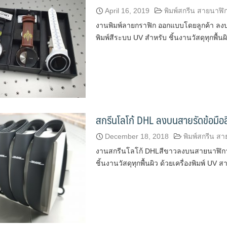
April 16, 2019
พิมพ์สกรีน สายนาฬิ
งานพิมพ์ลายกราฟิก ออกแบบโดยลูกค้า ลงบ
พิมพ์สีระบบ UV สำหรับ ชิ้นงานวัสดุทุกพื้นผ
สกรีนโลโก้ DHL ลงบนสายรัดข้อมือ
December 18, 2018
พิมพ์สกรีน ส
งานสกรีนโลโก้ DHLสีขาวลงบนสายนาฬิกายา
ชิ้นงานวัสดุทุกพื้นผิว ด้วยเครื่องพิมพ์ U