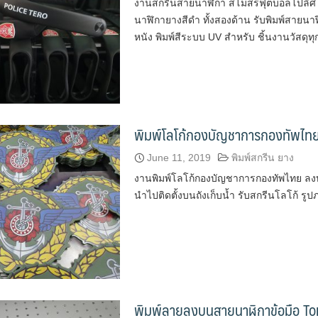
งานสกรีนสายนาฬิกา สโมสรฟุตบอลโปลิศ เท
นาฬิกายางสีดำ ทั้งสองด้าน รับพิมพ์สายนา
หนัง พิมพ์สีระบบ UV สำหรับ ชิ้นงานวัสดุทุก
พิมพ์โลโก้กองบัญชาการกองทัพไทย
June 11, 2019
พิมพ์สกรีน ยาง
งานพิมพ์โลโก้กองบัญชาการกองทัพไทย ลงบน
นำไปติดตั้งบนถังเก็บน้ำ รับสกรีนโลโก้ รูป
พิมพ์ลายลงบนสายนาฬิกาข้อมือ T