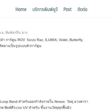
Home
บริการพิมพ์ยูวี
Post
ติดต่อ
ญแจ
,
พิมพ์สกรีน ยาง
ดำ การ์ตูน ROV 5แบบ Raz, ILUMIA, Violet, Butterfly,
ัทยางเป็นรูปแบบตัวการ์ตูน
 Loop Band สำหรับออกกำลังกายใน fitness วัสดุ ยางพารา
พ พิมพ์สีระบบ UV สำหรับ ชิ้นงานวัสดุทุกพื้นผิว