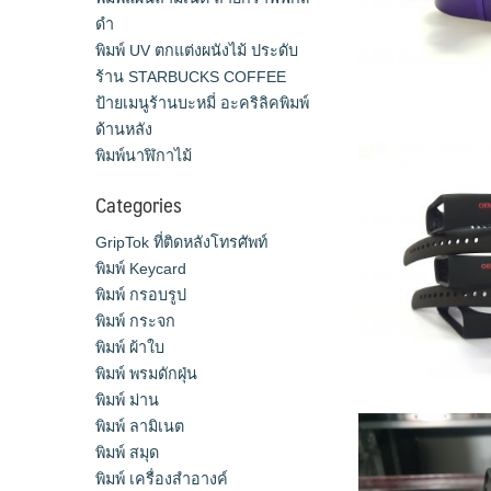
ดำ
พิมพ์ UV ตกแต่งผนังไม้ ประดับ
ร้าน STARBUCKS COFFEE
ป้ายเมนูร้านบะหมี่ อะคริลิคพิมพ์
ด้านหลัง
พิมพ์นาฬิกาไม้
Categories
GripTok ที่ติดหลังโทรศัพท์
พิมพ์ Keycard
พิมพ์ กรอบรูป
พิมพ์ กระจก
พิมพ์ ผ้าใบ
พิมพ์ พรมดักฝุ่น
พิมพ์ ม่าน
พิมพ์ ลามิเนต
พิมพ์ สมุด
พิมพ์ เครื่องสําอางค์