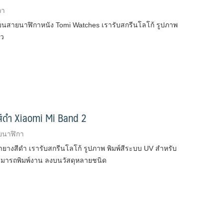
กา
นสายนาฬิกาหนัง Tomi Watches เรารับสกรีนโลโก้ รูปภาพ
ิว
สีดำ Xiaomi Mi Band 2
ายนาฬิกา
งสีดำ เรารับสกรีนโลโก้ รูปภาพ พิมพ์สีระบบ UV สำหรับ
V สามารถพิมพ์งาน ลงบนวัสดุหลายชนิด