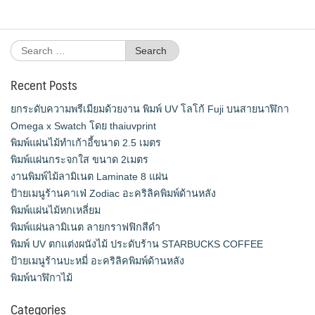
Search
for:
Recent Posts
ยกระดับความพรีเมียมด้วยงาน พิมพ์ UV โลโก้ Fuji บนสายนาฬิกา
Omega x Swatch โดย thaiuvprint
พิมพ์แผ่นไม้ทำเก้าอี้ขนาด 2.5 เมตร
พิมพ์แผ่นกระจกใส ขนาด 2เมตร
งานพิมพ์ไม้ลามิเนต Laminate 8 แผ่น
ป้ายเมนูร้านคาเฟ่ Zodiac อะคริลิคพิมพ์ด้านหลัง
พิมพ์แผ่นไม้หกเหลี่ยม
พิมพ์แผ่นลามิเนต ลายกราฟฟิกสีดำ
พิมพ์ UV ตกแต่งผนังไม้ ประดับร้าน STARBUCKS COFFEE
ป้ายเมนูร้านบะหมี่ อะคริลิคพิมพ์ด้านหลัง
พิมพ์นาฬิกาไม้
Categories