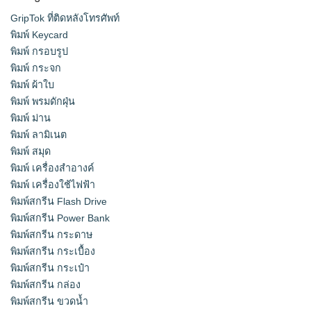
GripTok ที่ติดหลังโทรศัพท์
พิมพ์ Keycard
พิมพ์ กรอบรูป
พิมพ์ กระจก
พิมพ์ ผ้าใบ
พิมพ์ พรมดักฝุ่น
พิมพ์ ม่าน
พิมพ์ ลามิเนต
พิมพ์ สมุด
พิมพ์ เครื่องสําอางค์
พิมพ์ เครื่องใช้ไฟฟ้า
พิมพ์สกรีน Flash Drive
พิมพ์สกรีน Power Bank
พิมพ์สกรีน กระดาษ
พิมพ์สกรีน กระเบื้อง
พิมพ์สกรีน กระเป๋า
พิมพ์สกรีน กล่อง
พิมพ์สกรีน ขวดน้ำ