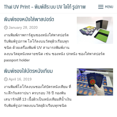
Skip
Tag:
สกรีนซองใส่บัตร
Thai UV Print – พิมพ์สีระบบ UV โลโก้ รูปภาพ
MENU
to
content
พิมพ์ซองหนังใส่พาสปอร์ต
January 28, 2020
งานพิมพ์ภาพการ์ตูนซองหนังใส่พาสปอร์ต
รับพิมพ์รูปภาพ โลโก้ลงบนวัสดุผิวเรียบทุก
ชนิด ด้วยเครื่องพิมพ์ UV สามารถพิมพ์งาน
ลงบนวัสดุหนังหลายชนิด เช่น ซองหนัง ปกหนัง ซองใส่พาสปอร์ต
passport holder
พิมพ์ซองใส่บัตรหนังเทียม
April 16, 2019
งานพิมพ์โลโก้ลงบนซองใส่บัตรหนังเทียม ที่
ระลึกวันสถาปนา ครบรอบ 78 ปี กองพัน
เสนารักษ์ที่ 13 เนื้อผิวเป็นหนังเทียมสีน้ำเงิน
รับพิมพ์รูปภาพลงบนวัสดุผิวเรียบทุกชนิด