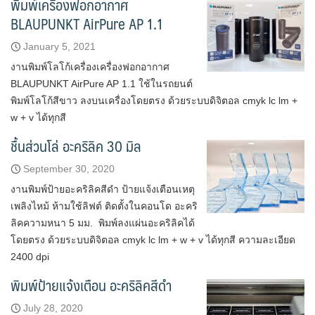
พิมพ์เครื่องฟอกอากาศ
BLAUPUNKT AirPure AP 1.1
January 5, 2021
งานพิมพ์โลโก้เครื่องเครื่องฟอกอากาศ
BLAUPUNKT AirPure AP 1.1 ใช้ในรถยนต์
พิมพ์โลโก้สีขาว ลงบนเครื่องโดยตรง ด้วยระบบดิจิตอล cmyk lc lm +
w + v ได้ทุกสี
ชื้นส่วนโล่ อะคริลิค 30 มิล
September 30, 2020
งานพิมพ์ป้ายอะคริลิคสีดำ ป้ายแจ้งเตือนเหตุ
เพลิงไหม้ ห้ามใช้ลิฟต์ ติดตั้งในคอนโด อะคริ
ลิคความหนา 5 มม. พิมพ์ลงแผ่นอะคริลิคได้
โดยตรง ด้วยระบบดิจิตอล cmyk lc lm + w + v ได้ทุกสี ความละเอียด
2400 dpi
พิมพ์ป้ายแจ้งเตือน อะคริลิคสีดำ
July 28, 2020