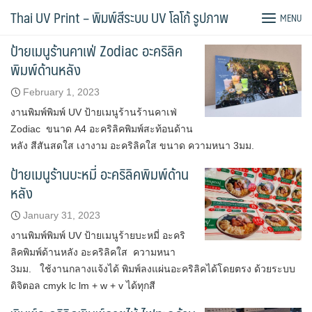
Skip
Tag:
พิมพ์ UV
Thai UV Print – พิมพ์สีระบบ UV โลโก้ รูปภาพ
MENU
to
content
ป้ายเมนูร้านคาเฟ่ Zodiac อะคริลิค
พิมพ์ด้านหลัง
February 1, 2023
งานพิมพ์พิมพ์ UV ป้ายเมนูร้านร้านคาเฟ่
Zodiac ขนาด A4 อะคริลิคพิมพ์สะท้อนด้าน
หลัง สีสันสดใส เงางาม อะคริลิคใส ขนาด ความหนา 3มม.
ป้ายเมนูร้านบะหมี่ อะคริลิคพิมพ์ด้าน
หลัง
January 31, 2023
งานพิมพ์พิมพ์ UV ป้ายเมนูร้ายบะหมี่ อะคริ
ลิคพิมพ์ด้านหลัง อะคริลิคใส ความหนา
3มม. ใช้งานกลางแจ้งได้ พิมพ์ลงแผ่นอะคริลิคได้โดยตรง ด้วยระบบ
ดิจิตอล cmyk lc lm + w + v ได้ทุกสี