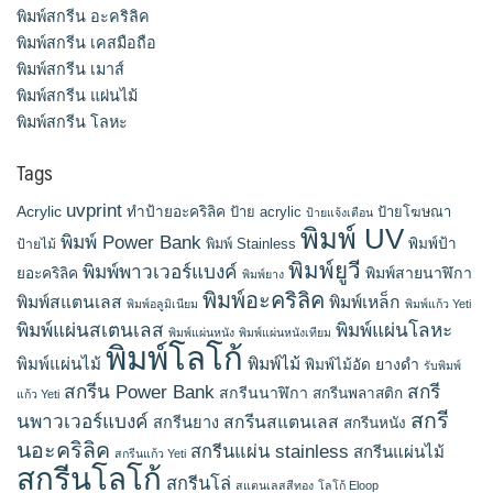
พิมพ์สกรีน อะคริลิค
พิมพ์สกรีน เคสมือถือ
พิมพ์สกรีน เมาส์
พิมพ์สกรีน แผ่นไม้
พิมพ์สกรีน โลหะ
Tags
uvprint
Acrylic
ทำป้ายอะคริลิค
ป้าย acrylic
ป้ายโฆษณา
ป้ายแจ้งเตือน
พิมพ์ UV
พิมพ์ Power Bank
พิมพ์ Stainless
พิมพ์ป้า
ป้ายไม้
พิมพ์ยูวี
พิมพ์พาวเวอร์แบงค์
พิมพ์สายนาฬิกา
ยอะคริลิค
พิมพ์ยาง
พิมพ์อะคริลิค
พิมพ์สแตนเลส
พิมพ์เหล็ก
พิมพ์อลูมิเนียม
พิมพ์แก้ว Yeti
พิมพ์แผ่นสเตนเลส
พิมพ์แผ่นโลหะ
พิมพ์แผ่นหนัง
พิมพ์แผ่นหนังเทียม
พิมพ์โลโก้
พิมพ์แผ่นไม้
พิมพ์ไม้
ยางดำ
พิมพ์ไม้อัด
รับพิมพ์
สกรีน Power Bank
สกรี
สกรีนนาฬิกา
สกรีนพลาสติก
แก้ว Yeti
สกรี
นพาวเวอร์แบงค์
สกรีนสแตนเลส
สกรีนยาง
สกรีนหนัง
นอะคริลิค
สกรีนแผ่น stainless
สกรีนแผ่นไม้
สกรีนแก้ว Yeti
สกรีนโลโก้
สกรีนโล่
สแตนเลสสีทอง
โลโก้ Eloop