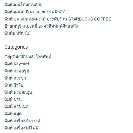
พิมพ์แผ่นไม้หกเหลี่ยม
พิมพ์แผ่นลามิเนต ลายกราฟฟิกสีดำ
พิมพ์ UV ตกแต่งผนังไม้ ประดับร้าน STARBUCKS COFFEE
ป้ายเมนูร้านบะหมี่ อะคริลิคพิมพ์ด้านหลัง
พิมพ์นาฬิกาไม้
Categories
GripTok ที่ติดหลังโทรศัพท์
พิมพ์ Keycard
พิมพ์ กรอบรูป
พิมพ์ กระจก
พิมพ์ ผ้าใบ
พิมพ์ พรมดักฝุ่น
พิมพ์ ม่าน
พิมพ์ ลามิเนต
พิมพ์ สมุด
พิมพ์ เครื่องสําอางค์
พิมพ์ เครื่องใช้ไฟฟ้า