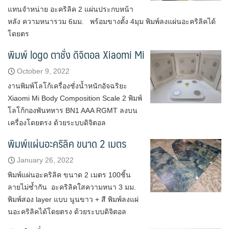
แทนจำหน่าย อะคริลิค 2 แผ่นประกบหน้า
หลัง ความหนารวม 6มม. พร้อมขางตั้ง 4มุม พิมพ์ลงแผ่นอะคริลิคได้
โดยตร
พิมพ์ logo ตาชั่ง ดิจิตอล Xiaomi Mi
October 9, 2022
งานพิมพ์โลโก้เครื่องชั่งน้ำหนักอัจฉริยะ
Xiaomi Mi Body Composition Scale 2 พิมพ์
โลโก้กองพันทหาร BN1 AAA RGMT ลงบน
เครื่องโดยตรง ด้วยระบบดิจิตอล
พิมพ์แผ่นอะคริลิค ขนาด 2 เมตร
January 26, 2022
พิมพ์แผ่นอะคริลิค ขนาด 2 เมตร 100ชิ้น
ลายไม่ซ้ำกัน อะคริลิคใสความหนา 3 มม.
พิมพ์สอง layer แบบ นูนขาว + สี พิมพ์ลงแผ่
นอะคริลิคได้โดยตรง ด้วยระบบดิจิตอล