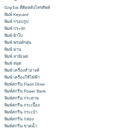
GripTok ที่ติดหลังโทรศัพท์
พิมพ์ Keycard
พิมพ์ กรอบรูป
พิมพ์ กระจก
พิมพ์ ผ้าใบ
พิมพ์ พรมดักฝุ่น
พิมพ์ ม่าน
พิมพ์ ลามิเนต
พิมพ์ สมุด
พิมพ์ เครื่องสําอางค์
พิมพ์ เครื่องใช้ไฟฟ้า
พิมพ์สกรีน Flash Drive
พิมพ์สกรีน Power Bank
พิมพ์สกรีน กระดาษ
พิมพ์สกรีน กระเบื้อง
พิมพ์สกรีน กระเป๋า
พิมพ์สกรีน กล่อง
พิมพ์สกรีน ขวดน้ำ