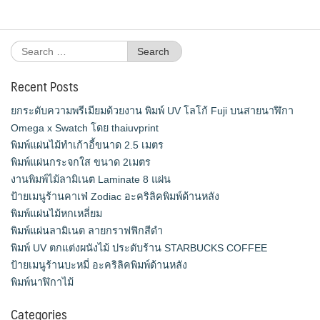
Search
for:
Recent Posts
ยกระดับความพรีเมียมด้วยงาน พิมพ์ UV โลโก้ Fuji บนสายนาฬิกา
Omega x Swatch โดย thaiuvprint
พิมพ์แผ่นไม้ทำเก้าอี้ขนาด 2.5 เมตร
พิมพ์แผ่นกระจกใส ขนาด 2เมตร
งานพิมพ์ไม้ลามิเนต Laminate 8 แผ่น
ป้ายเมนูร้านคาเฟ่ Zodiac อะคริลิคพิมพ์ด้านหลัง
พิมพ์แผ่นไม้หกเหลี่ยม
พิมพ์แผ่นลามิเนต ลายกราฟฟิกสีดำ
พิมพ์ UV ตกแต่งผนังไม้ ประดับร้าน STARBUCKS COFFEE
ป้ายเมนูร้านบะหมี่ อะคริลิคพิมพ์ด้านหลัง
พิมพ์นาฬิกาไม้
Categories