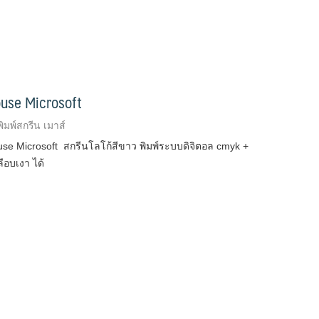
Mouse Microsoft
พิมพ์สกรีน เมาส์
ouse Microsoft สกรีนโลโก้สีขาว พิมพ์ระบบดิจิตอล cmyk +
ลือบเงา ได้