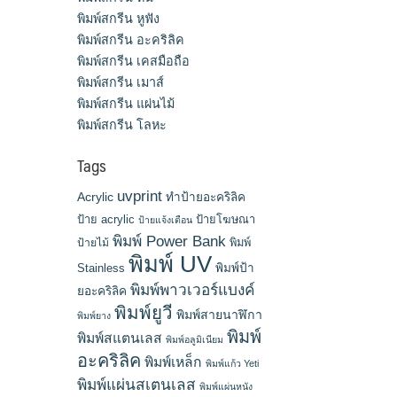
พิมพ์สกรีน หูฟัง
พิมพ์สกรีน อะคริลิค
พิมพ์สกรีน เคสมือถือ
พิมพ์สกรีน เมาส์
พิมพ์สกรีน แผ่นไม้
พิมพ์สกรีน โลหะ
Tags
uvprint
Acrylic
ทำป้ายอะคริลิค
ป้าย acrylic
ป้ายโฆษณา
ป้ายแจ้งเตือน
พิมพ์ Power Bank
พิมพ์
ป้ายไม้
พิมพ์ UV
Stainless
พิมพ์ป้า
พิมพ์พาวเวอร์แบงค์
ยอะคริลิค
พิมพ์ยูวี
พิมพ์สายนาฬิกา
พิมพ์ยาง
พิมพ์
พิมพ์สแตนเลส
พิมพ์อลูมิเนียม
อะคริลิค
พิมพ์เหล็ก
พิมพ์แก้ว Yeti
พิมพ์แผ่นสเตนเลส
พิมพ์แผ่นหนัง