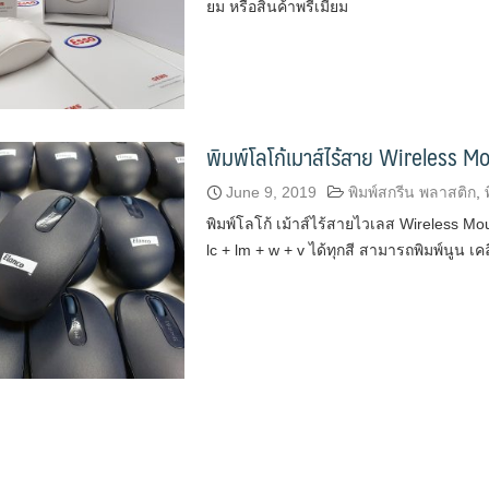
ยม หรือสินค้าพรีเมี่ยม
พิมพ์โลโก้เมาส์ไร้สาย Wireless 
June 9, 2019
พิมพ์สกรีน พลาสติก
,
พิมพ์โลโก้ เม้าส์ไร้สายไวเลส Wireless M
lc + lm + w + v ได้ทุกสี สามารถพิมพ์นูน เค