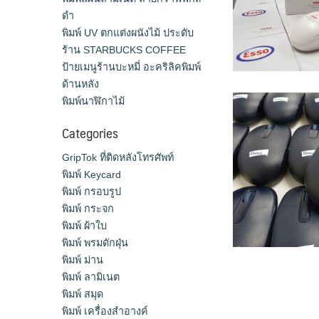
ดำ
พิมพ์ UV ตกแต่งผนังไม้ ประดับ
ร้าน STARBUCKS COFFEE
ป้ายเมนูร้านบะหมี่ อะคริลิคพิมพ์
ด้านหลัง
พิมพ์นาฬิกาไม้
Categories
GripTok ที่ติดหลังโทรศัพท์
พิมพ์ Keycard
พิมพ์ กรอบรูป
พิมพ์ กระจก
พิมพ์ ผ้าใบ
พิมพ์ พรมดักฝุ่น
พิมพ์ ม่าน
พิมพ์ ลามิเนต
พิมพ์ สมุด
พิมพ์ เครื่องสําอางค์