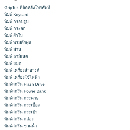
GripTok ที่ติดหลังโทรศัพท์
พิมพ์ Keycard
พิมพ์ กรอบรูป
พิมพ์ กระจก
พิมพ์ ผ้าใบ
พิมพ์ พรมดักฝุ่น
พิมพ์ ม่าน
พิมพ์ ลามิเนต
พิมพ์ สมุด
พิมพ์ เครื่องสําอางค์
พิมพ์ เครื่องใช้ไฟฟ้า
พิมพ์สกรีน Flash Drive
พิมพ์สกรีน Power Bank
พิมพ์สกรีน กระดาษ
พิมพ์สกรีน กระเบื้อง
พิมพ์สกรีน กระเป๋า
พิมพ์สกรีน กล่อง
พิมพ์สกรีน ขวดน้ำ