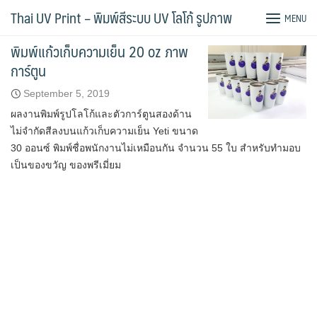
Skip
Tag:
พิมพ์แก้ว
Thai UV Print – พิมพ์สีระบบ UV โลโก้ รูปภาพ
MENU
to
content
พิมพ์แก้วเก็บความเย็น 20 oz ภาพ
การ์ตูน
September 5, 2019
ผลงานพิมพ์รูปโลโก้และตัวการ์ตูนสองด้าน
ไม่จำกัดสีลงบนแก้วเก็บความเย็น Yeti ขนาด
30 ออนซ์ พิมพ์ชื่อพนักงานไม่เหมือนกัน จำนวน 55 ใบ สำหรับทำมอบ
เป็นของขวัญ ของพรีเมี่ยม