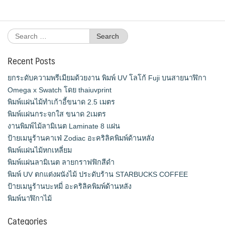
Search
for:
Recent Posts
ยกระดับความพรีเมียมด้วยงาน พิมพ์ UV โลโก้ Fuji บนสายนาฬิกา
Omega x Swatch โดย thaiuvprint
พิมพ์แผ่นไม้ทำเก้าอี้ขนาด 2.5 เมตร
พิมพ์แผ่นกระจกใส ขนาด 2เมตร
งานพิมพ์ไม้ลามิเนต Laminate 8 แผ่น
ป้ายเมนูร้านคาเฟ่ Zodiac อะคริลิคพิมพ์ด้านหลัง
พิมพ์แผ่นไม้หกเหลี่ยม
พิมพ์แผ่นลามิเนต ลายกราฟฟิกสีดำ
พิมพ์ UV ตกแต่งผนังไม้ ประดับร้าน STARBUCKS COFFEE
ป้ายเมนูร้านบะหมี่ อะคริลิคพิมพ์ด้านหลัง
พิมพ์นาฬิกาไม้
Categories