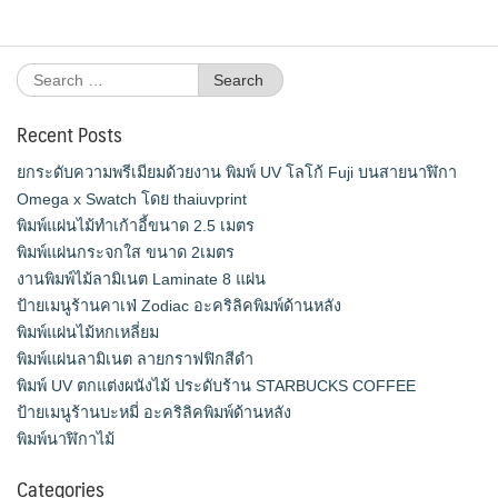
Search
for:
Recent Posts
ยกระดับความพรีเมียมด้วยงาน พิมพ์ UV โลโก้ Fuji บนสายนาฬิกา
Omega x Swatch โดย thaiuvprint
พิมพ์แผ่นไม้ทำเก้าอี้ขนาด 2.5 เมตร
พิมพ์แผ่นกระจกใส ขนาด 2เมตร
งานพิมพ์ไม้ลามิเนต Laminate 8 แผ่น
ป้ายเมนูร้านคาเฟ่ Zodiac อะคริลิคพิมพ์ด้านหลัง
พิมพ์แผ่นไม้หกเหลี่ยม
พิมพ์แผ่นลามิเนต ลายกราฟฟิกสีดำ
พิมพ์ UV ตกแต่งผนังไม้ ประดับร้าน STARBUCKS COFFEE
ป้ายเมนูร้านบะหมี่ อะคริลิคพิมพ์ด้านหลัง
พิมพ์นาฬิกาไม้
Categories