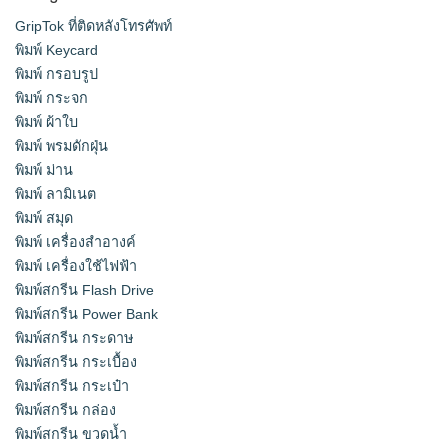
GripTok ที่ติดหลังโทรศัพท์
พิมพ์ Keycard
พิมพ์ กรอบรูป
พิมพ์ กระจก
พิมพ์ ผ้าใบ
พิมพ์ พรมดักฝุ่น
พิมพ์ ม่าน
พิมพ์ ลามิเนต
พิมพ์ สมุด
พิมพ์ เครื่องสําอางค์
พิมพ์ เครื่องใช้ไฟฟ้า
พิมพ์สกรีน Flash Drive
พิมพ์สกรีน Power Bank
พิมพ์สกรีน กระดาษ
พิมพ์สกรีน กระเบื้อง
พิมพ์สกรีน กระเป๋า
พิมพ์สกรีน กล่อง
พิมพ์สกรีน ขวดน้ำ