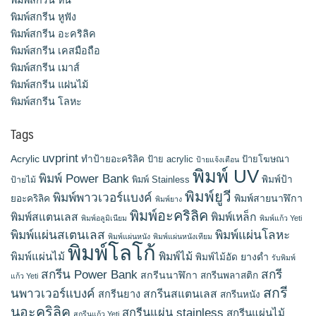
พิมพ์สกรีน หิน
พิมพ์สกรีน หูฟัง
พิมพ์สกรีน อะคริลิค
พิมพ์สกรีน เคสมือถือ
พิมพ์สกรีน เมาส์
พิมพ์สกรีน แผ่นไม้
พิมพ์สกรีน โลหะ
Tags
uvprint
Acrylic
ทำป้ายอะคริลิค
ป้าย acrylic
ป้ายโฆษณา
ป้ายแจ้งเตือน
พิมพ์ UV
พิมพ์ Power Bank
พิมพ์ Stainless
พิมพ์ป้า
ป้ายไม้
พิมพ์ยูวี
พิมพ์พาวเวอร์แบงค์
พิมพ์สายนาฬิกา
ยอะคริลิค
พิมพ์ยาง
พิมพ์อะคริลิค
พิมพ์สแตนเลส
พิมพ์เหล็ก
พิมพ์อลูมิเนียม
พิมพ์แก้ว Yeti
พิมพ์แผ่นสเตนเลส
พิมพ์แผ่นโลหะ
พิมพ์แผ่นหนัง
พิมพ์แผ่นหนังเทียม
พิมพ์โลโก้
พิมพ์แผ่นไม้
พิมพ์ไม้
ยางดำ
พิมพ์ไม้อัด
รับพิมพ์
สกรีน Power Bank
สกรี
สกรีนนาฬิกา
สกรีนพลาสติก
แก้ว Yeti
สกรี
นพาวเวอร์แบงค์
สกรีนสแตนเลส
สกรีนยาง
สกรีนหนัง
นอะคริลิค
สกรีนแผ่น stainless
สกรีนแผ่นไม้
สกรีนแก้ว Yeti