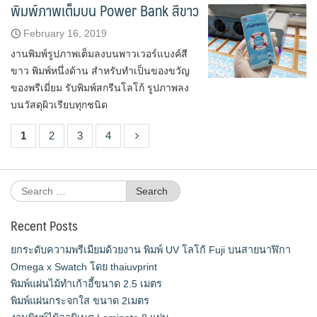
พิมพ์ภาพเต็มบน Power Bank สีขาว
February 16, 2019
งานพิมพ์รูปภาพเต็มลงบนพาวเวอร์แบงค์สี
ขาว พิมพ์หนึ่งด้าน สำหรับทำเป็นของขวัญ
ของพรีเมี่ยม รับพิมพ์สกรีนโลโก้ รูปภาพลง
บนวัสดุผิวเรียบทุกชนิด
1
2
3
4
Search
for:
Recent Posts
ยกระดับความพรีเมียมด้วยงาน พิมพ์ UV โลโก้ Fuji บนสายนาฬิกา
Omega x Swatch โดย thaiuvprint
พิมพ์แผ่นไม้ทำเก้าอี้ขนาด 2.5 เมตร
พิมพ์แผ่นกระจกใส ขนาด 2เมตร