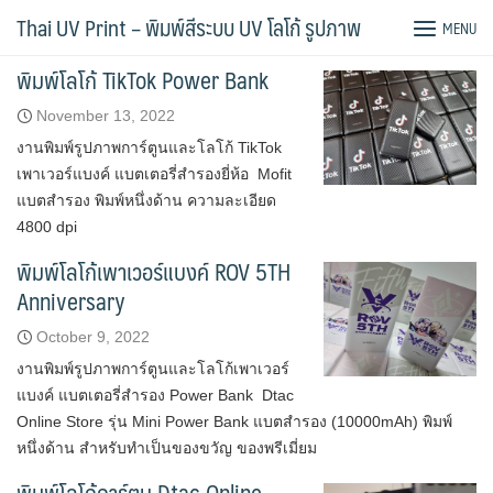
Skip
Tag:
พิมพ์ยูวี
Thai UV Print – พิมพ์สีระบบ UV โลโก้ รูปภาพ
MENU
to
content
พิมพ์โลโก้ TikTok Power Bank
November 13, 2022
งานพิมพ์รูปภาพการ์ตูนและโลโก้ TikTok
เพาเวอร์แบงค์ แบตเตอรี่สำรองยี่ห้อ Mofit
แบตสำรอง พิมพ์หนึ่งด้าน ความละเอียด
4800 dpi
พิมพ์โลโก้เพาเวอร์แบงค์ ROV 5TH
Anniversary
October 9, 2022
งานพิมพ์รูปภาพการ์ตูนและโลโก้เพาเวอร์
แบงค์ แบตเตอรี่สำรอง Power Bank Dtac
Online Store รุ่น Mini Power Bank แบตสำรอง (10000mAh) พิมพ์
หนึ่งด้าน สำหรับทำเป็นของขวัญ ของพรีเมี่ยม
พิมพ์โลโก้การ์ตูน Dtac Online