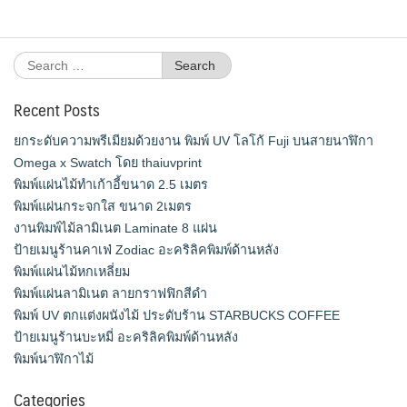
Search
for:
Recent Posts
ยกระดับความพรีเมียมด้วยงาน พิมพ์ UV โลโก้ Fuji บนสายนาฬิกา
Omega x Swatch โดย thaiuvprint
พิมพ์แผ่นไม้ทำเก้าอี้ขนาด 2.5 เมตร
พิมพ์แผ่นกระจกใส ขนาด 2เมตร
งานพิมพ์ไม้ลามิเนต Laminate 8 แผ่น
ป้ายเมนูร้านคาเฟ่ Zodiac อะคริลิคพิมพ์ด้านหลัง
พิมพ์แผ่นไม้หกเหลี่ยม
พิมพ์แผ่นลามิเนต ลายกราฟฟิกสีดำ
พิมพ์ UV ตกแต่งผนังไม้ ประดับร้าน STARBUCKS COFFEE
ป้ายเมนูร้านบะหมี่ อะคริลิคพิมพ์ด้านหลัง
พิมพ์นาฬิกาไม้
Categories