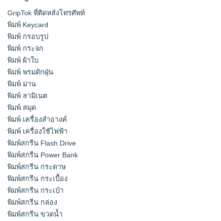
GripTok ที่ติดหลังโทรศัพท์
พิมพ์ Keycard
พิมพ์ กรอบรูป
พิมพ์ กระจก
พิมพ์ ผ้าใบ
พิมพ์ พรมดักฝุ่น
พิมพ์ ม่าน
พิมพ์ ลามิเนต
พิมพ์ สมุด
พิมพ์ เครื่องสําอางค์
พิมพ์ เครื่องใช้ไฟฟ้า
พิมพ์สกรีน Flash Drive
พิมพ์สกรีน Power Bank
พิมพ์สกรีน กระดาษ
พิมพ์สกรีน กระเบื้อง
พิมพ์สกรีน กระเป๋า
พิมพ์สกรีน กล่อง
พิมพ์สกรีน ขวดน้ำ