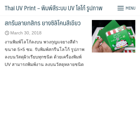
Skip
Tag:
พิมพ์ยางซิลิโคน
Thai UV Print – พิมพ์สีระบบ UV โลโก้ รูปภาพ
MENU
to
content
สกรีนลายกสิกร ยางซิลิโคนสีเขียว
March 30, 2018
งานพิมพ์โลโก้ลงบน พวงกุญแจยางสีดำ
ขนาด 5×5 ซม. รับพิมพ์สกรีนโลโก้ รูปภาพ
ลงบนวัสดุผิวเรียบทุกชนิด ด้วยเครื่องพิมพ์
UV สามารถพิมพ์งาน ลงบนวัสดุหลายชนิด