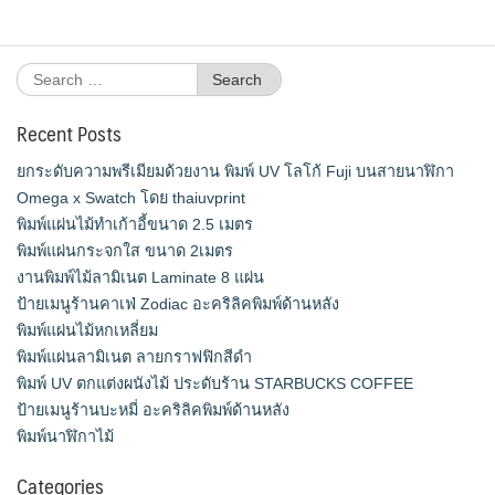
Search
for:
Recent Posts
ยกระดับความพรีเมียมด้วยงาน พิมพ์ UV โลโก้ Fuji บนสายนาฬิกา
Omega x Swatch โดย thaiuvprint
พิมพ์แผ่นไม้ทำเก้าอี้ขนาด 2.5 เมตร
พิมพ์แผ่นกระจกใส ขนาด 2เมตร
งานพิมพ์ไม้ลามิเนต Laminate 8 แผ่น
ป้ายเมนูร้านคาเฟ่ Zodiac อะคริลิคพิมพ์ด้านหลัง
พิมพ์แผ่นไม้หกเหลี่ยม
พิมพ์แผ่นลามิเนต ลายกราฟฟิกสีดำ
พิมพ์ UV ตกแต่งผนังไม้ ประดับร้าน STARBUCKS COFFEE
ป้ายเมนูร้านบะหมี่ อะคริลิคพิมพ์ด้านหลัง
พิมพ์นาฬิกาไม้
Categories