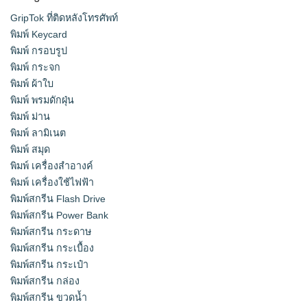
GripTok ที่ติดหลังโทรศัพท์
พิมพ์ Keycard
พิมพ์ กรอบรูป
พิมพ์ กระจก
พิมพ์ ผ้าใบ
พิมพ์ พรมดักฝุ่น
พิมพ์ ม่าน
พิมพ์ ลามิเนต
พิมพ์ สมุด
พิมพ์ เครื่องสําอางค์
พิมพ์ เครื่องใช้ไฟฟ้า
พิมพ์สกรีน Flash Drive
พิมพ์สกรีน Power Bank
พิมพ์สกรีน กระดาษ
พิมพ์สกรีน กระเบื้อง
พิมพ์สกรีน กระเป๋า
พิมพ์สกรีน กล่อง
พิมพ์สกรีน ขวดน้ำ