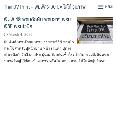
Skip
Tag:
พิมพ์พรม
Thai UV Print – พิมพ์สีระบบ UV โลโก้ รูปภาพ
MENU
to
content
พิมพ์ 4สี พรมดักฝุ่น พรมยาง พรม
พีวีซี พรมไวนิล
March 4, 2022
พิมพ์ 4สี พรมดักฝุ่น พรมยาง พรมพีวีซี พรมไว
นิล ใช้สำหรับปูหน้าบ้าน หน้าร้านค้า ปูทาง
เดิน เพื่อดักจับสิ่งสกปรก ฝุ่นผง ป้องกันเชื้อโรคโควิท รวมถึงหินทราย
ขนาดใหญ่ไว้ก่อนเข้าอาคาร หรือในเคหะสถาน ใช้ในดักฝุ่นในรถ