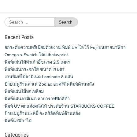
Search
for:
Recent Posts
ยกระดับความพรีเมียมด้วยงาน พิมพ์ UV โลโก้ Fuji บนสายนาฬิกา
Omega x Swatch โดย thaiuvprint
พิมพ์แผ่นไม้ทำเก้าอี้ขนาด 2.5 เมตร
พิมพ์แผ่นกระจกใส ขนาด 2เมตร
งานพิมพ์ไม้ลามิเนต Laminate 8 แผ่น
ป้ายเมนูร้านคาเฟ่ Zodiac อะคริลิคพิมพ์ด้านหลัง
พิมพ์แผ่นไม้หกเหลี่ยม
พิมพ์แผ่นลามิเนต ลายกราฟฟิกสีดำ
พิมพ์ UV ตกแต่งผนังไม้ ประดับร้าน STARBUCKS COFFEE
ป้ายเมนูร้านบะหมี่ อะคริลิคพิมพ์ด้านหลัง
พิมพ์นาฬิกาไม้
Categories