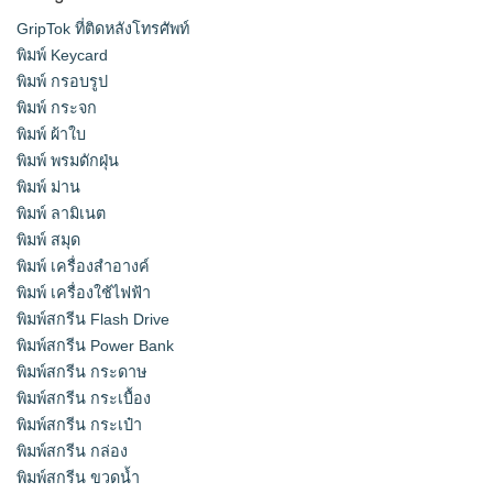
GripTok ที่ติดหลังโทรศัพท์
พิมพ์ Keycard
พิมพ์ กรอบรูป
พิมพ์ กระจก
พิมพ์ ผ้าใบ
พิมพ์ พรมดักฝุ่น
พิมพ์ ม่าน
พิมพ์ ลามิเนต
พิมพ์ สมุด
พิมพ์ เครื่องสําอางค์
พิมพ์ เครื่องใช้ไฟฟ้า
พิมพ์สกรีน Flash Drive
พิมพ์สกรีน Power Bank
พิมพ์สกรีน กระดาษ
พิมพ์สกรีน กระเบื้อง
พิมพ์สกรีน กระเป๋า
พิมพ์สกรีน กล่อง
พิมพ์สกรีน ขวดน้ำ