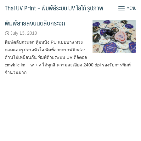
Skip
Tag:
พิมพ์ตลับ
Thai UV Print – พิมพ์สีระบบ UV โลโก้ รูปภาพ
MENU
to
content
พิมพ์ลายลงบนตลับกระจก
July 13, 2019
พิมพ์ตลับกระจก หุ้มหนัง PU แบบบาง ทรง
กลมและรูปทรงหัวใจ พิมพ์ลายกราฟฟิกสอง
ด้านไม่เหมือนกัน พิมพ์ด้วยระบบ UV ดิจิตอล
cmyk lc lm + w + v ได้ทุกสี ความละเอียด 2400 dpi รองรับการพิมพ์
จำนวนมาก