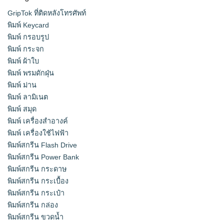
GripTok ที่ติดหลังโทรศัพท์
พิมพ์ Keycard
พิมพ์ กรอบรูป
พิมพ์ กระจก
พิมพ์ ผ้าใบ
พิมพ์ พรมดักฝุ่น
พิมพ์ ม่าน
พิมพ์ ลามิเนต
พิมพ์ สมุด
พิมพ์ เครื่องสําอางค์
พิมพ์ เครื่องใช้ไฟฟ้า
พิมพ์สกรีน Flash Drive
พิมพ์สกรีน Power Bank
พิมพ์สกรีน กระดาษ
พิมพ์สกรีน กระเบื้อง
พิมพ์สกรีน กระเป๋า
พิมพ์สกรีน กล่อง
พิมพ์สกรีน ขวดน้ำ