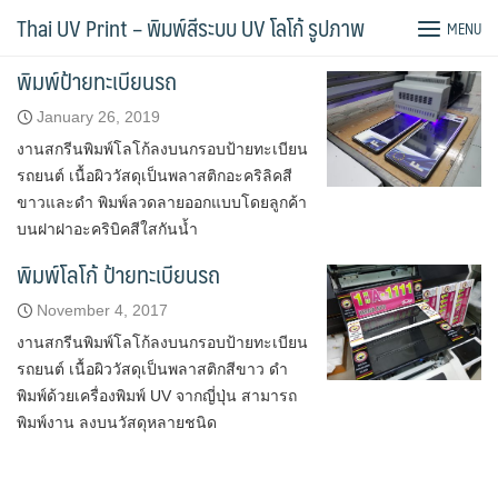
Skip
Tag:
พิมพ์กรอบป้ายทะเบียน
Thai UV Print – พิมพ์สีระบบ UV โลโก้ รูปภาพ
MENU
to
content
พิมพ์ป้ายทะเบียนรถ
January 26, 2019
งานสกรีนพิมพ์โลโก้ลงบนกรอบป้ายทะเบียน
รถยนต์ เนื้อผิววัสดุเป็นพลาสติกอะคริลิคสี
ขาวและดำ พิมพ์ลวดลายออกแบบโดยลูกค้า
บนฝาฝาอะคริบิคสีใสกันน้ำ
พิมพ์โลโก้ ป้ายทะเบียนรถ
November 4, 2017
งานสกรีนพิมพ์โลโก้ลงบนกรอบป้ายทะเบียน
รถยนต์ เนื้อผิววัสดุเป็นพลาสติกสีขาว ดำ
พิมพ์ด้วยเครื่องพิมพ์ UV จากญี่ปุ่น สามารถ
พิมพ์งาน ลงบนวัสดุหลายชนิด