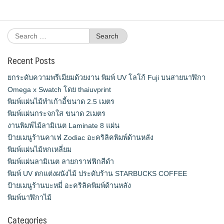
Search
for:
Recent Posts
ยกระดับความพรีเมียมด้วยงาน พิมพ์ UV โลโก้ Fuji บนสายนาฬิกา
Omega x Swatch โดย thaiuvprint
พิมพ์แผ่นไม้ทำเก้าอี้ขนาด 2.5 เมตร
พิมพ์แผ่นกระจกใส ขนาด 2เมตร
งานพิมพ์ไม้ลามิเนต Laminate 8 แผ่น
ป้ายเมนูร้านคาเฟ่ Zodiac อะคริลิคพิมพ์ด้านหลัง
พิมพ์แผ่นไม้หกเหลี่ยม
พิมพ์แผ่นลามิเนต ลายกราฟฟิกสีดำ
พิมพ์ UV ตกแต่งผนังไม้ ประดับร้าน STARBUCKS COFFEE
ป้ายเมนูร้านบะหมี่ อะคริลิคพิมพ์ด้านหลัง
พิมพ์นาฬิกาไม้
Categories