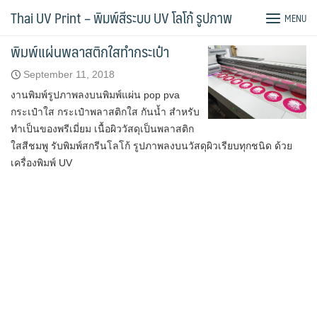
Skip
Tag:
พลาสติกใส
Thai UV Print – พิมพ์สีระบบ UV โลโก้ รูปภาพ
MENU
to
content
พิมพ์แผ่นพลาสติกใสทำกระเป๋า
September 11, 2018
งานพิมพ์รูปภาพลงบนพิมพ์แผ่น pop pva
กระเป๋าใส กระเป๋าพลาสติกใส กันน้ำ สำหรับ
ทำเป็นของพรีเมี่ยม เนื้อผิววัสดุเป็นพลาสติก
ใสสีชมพู รับพิมพ์สกรีนโลโก้ รูปภาพลงบนวัสดุผิวเรียบทุกชนิด ด้วย
เครื่องพิมพ์ UV