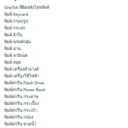
GripTok ที่ติดหลังโทรศัพท์
พิมพ์ Keycard
พิมพ์ กรอบรูป
พิมพ์ กระจก
พิมพ์ ผ้าใบ
พิมพ์ พรมดักฝุ่น
พิมพ์ ม่าน
พิมพ์ ลามิเนต
พิมพ์ สมุด
พิมพ์ เครื่องสําอางค์
พิมพ์ เครื่องใช้ไฟฟ้า
พิมพ์สกรีน Flash Drive
พิมพ์สกรีน Power Bank
พิมพ์สกรีน กระดาษ
พิมพ์สกรีน กระเบื้อง
พิมพ์สกรีน กระเป๋า
พิมพ์สกรีน กล่อง
พิมพ์สกรีน ขวดน้ำ