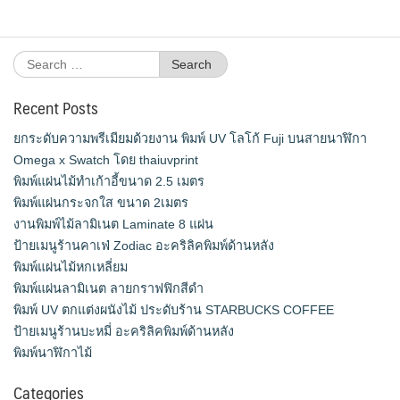
Search
for:
Recent Posts
ยกระดับความพรีเมียมด้วยงาน พิมพ์ UV โลโก้ Fuji บนสายนาฬิกา
Omega x Swatch โดย thaiuvprint
พิมพ์แผ่นไม้ทำเก้าอี้ขนาด 2.5 เมตร
พิมพ์แผ่นกระจกใส ขนาด 2เมตร
งานพิมพ์ไม้ลามิเนต Laminate 8 แผ่น
ป้ายเมนูร้านคาเฟ่ Zodiac อะคริลิคพิมพ์ด้านหลัง
พิมพ์แผ่นไม้หกเหลี่ยม
พิมพ์แผ่นลามิเนต ลายกราฟฟิกสีดำ
พิมพ์ UV ตกแต่งผนังไม้ ประดับร้าน STARBUCKS COFFEE
ป้ายเมนูร้านบะหมี่ อะคริลิคพิมพ์ด้านหลัง
พิมพ์นาฬิกาไม้
Categories