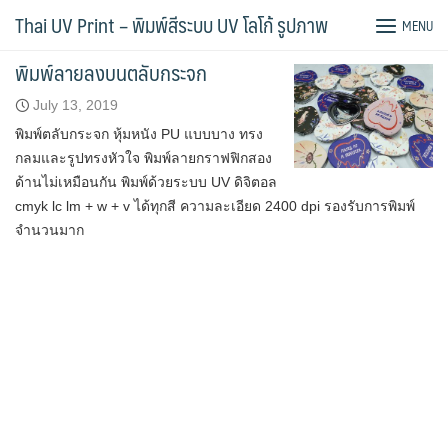
Skip
Tag:
ตลับกระจก
Thai UV Print – พิมพ์สีระบบ UV โลโก้ รูปภาพ
MENU
to
content
พิมพ์ลายลงบนตลับกระจก
July 13, 2019
พิมพ์ตลับกระจก หุ้มหนัง PU แบบบาง ทรง
กลมและรูปทรงหัวใจ พิมพ์ลายกราฟฟิกสอง
ด้านไม่เหมือนกัน พิมพ์ด้วยระบบ UV ดิจิตอล
cmyk lc lm + w + v ได้ทุกสี ความละเอียด 2400 dpi รองรับการพิมพ์
จำนวนมาก