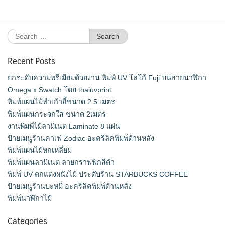
Search
for:
Recent Posts
ยกระดับความพรีเมียมด้วยงาน พิมพ์ UV โลโก้ Fuji บนสายนาฬิกา
Omega x Swatch โดย thaiuvprint
พิมพ์แผ่นไม้ทำเก้าอี้ขนาด 2.5 เมตร
พิมพ์แผ่นกระจกใส ขนาด 2เมตร
งานพิมพ์ไม้ลามิเนต Laminate 8 แผ่น
ป้ายเมนูร้านคาเฟ่ Zodiac อะคริลิคพิมพ์ด้านหลัง
พิมพ์แผ่นไม้หกเหลี่ยม
พิมพ์แผ่นลามิเนต ลายกราฟฟิกสีดำ
พิมพ์ UV ตกแต่งผนังไม้ ประดับร้าน STARBUCKS COFFEE
ป้ายเมนูร้านบะหมี่ อะคริลิคพิมพ์ด้านหลัง
พิมพ์นาฬิกาไม้
Categories