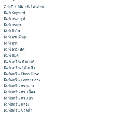
GripTok ที่ติดหลังโทรศัพท์
พิมพ์ Keycard
พิมพ์ กรอบรูป
พิมพ์ กระจก
พิมพ์ ผ้าใบ
พิมพ์ พรมดักฝุ่น
พิมพ์ ม่าน
พิมพ์ ลามิเนต
พิมพ์ สมุด
พิมพ์ เครื่องสําอางค์
พิมพ์ เครื่องใช้ไฟฟ้า
พิมพ์สกรีน Flash Drive
พิมพ์สกรีน Power Bank
พิมพ์สกรีน กระดาษ
พิมพ์สกรีน กระเบื้อง
พิมพ์สกรีน กระเป๋า
พิมพ์สกรีน กล่อง
พิมพ์สกรีน ขวดน้ำ