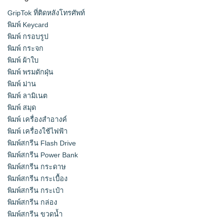
GripTok ที่ติดหลังโทรศัพท์
พิมพ์ Keycard
พิมพ์ กรอบรูป
พิมพ์ กระจก
พิมพ์ ผ้าใบ
พิมพ์ พรมดักฝุ่น
พิมพ์ ม่าน
พิมพ์ ลามิเนต
พิมพ์ สมุด
พิมพ์ เครื่องสําอางค์
พิมพ์ เครื่องใช้ไฟฟ้า
พิมพ์สกรีน Flash Drive
พิมพ์สกรีน Power Bank
พิมพ์สกรีน กระดาษ
พิมพ์สกรีน กระเบื้อง
พิมพ์สกรีน กระเป๋า
พิมพ์สกรีน กล่อง
พิมพ์สกรีน ขวดน้ำ