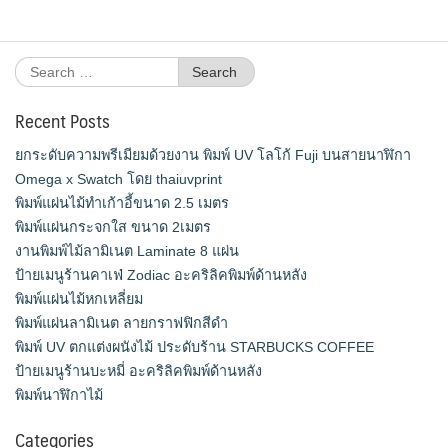
Search
for:
Recent Posts
ยกระดับความพรีเมียมด้วยงาน พิมพ์ UV โลโก้ Fuji บนสายนาฬิกา
Omega x Swatch โดย thaiuvprint
พิมพ์แผ่นไม้ทำเก้าอี้ขนาด 2.5 เมตร
พิมพ์แผ่นกระจกใส ขนาด 2เมตร
งานพิมพ์ไม้ลามิเนต Laminate 8 แผ่น
ป้ายเมนูร้านคาเฟ่ Zodiac อะคริลิคพิมพ์ด้านหลัง
พิมพ์แผ่นไม้หกเหลี่ยม
พิมพ์แผ่นลามิเนต ลายกราฟฟิกสีดำ
พิมพ์ UV ตกแต่งผนังไม้ ประดับร้าน STARBUCKS COFFEE
ป้ายเมนูร้านบะหมี่ อะคริลิคพิมพ์ด้านหลัง
พิมพ์นาฬิกาไม้
Categories