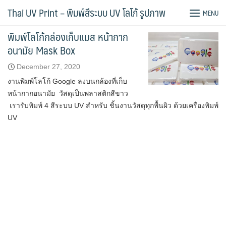
Skip
Tag:
กล่องเก็บแมส
Thai UV Print – พิมพ์สีระบบ UV โลโก้ รูปภาพ
MENU
to
content
พิมพ์โลโก้กล่องเก็บแมส หน้ากาก
อนามัย Mask Box
December 27, 2020
งานพิมพ์โลโก้ Google ลงบนกล้องที่เก็บ
หน้ากากอนามัย วัสดุเป็นพลาสติกสีขาว
เรารับพิมพ์ 4 สีระบบ UV สำหรับ ชิ้นงานวัสดุทุกพื้นผิว ด้วยเครื่องพิมพ์
UV