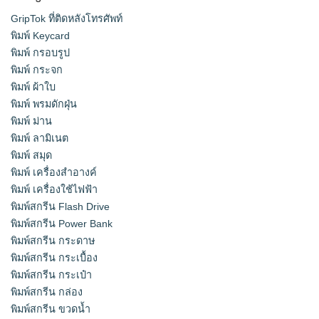
GripTok ที่ติดหลังโทรศัพท์
พิมพ์ Keycard
พิมพ์ กรอบรูป
พิมพ์ กระจก
พิมพ์ ผ้าใบ
พิมพ์ พรมดักฝุ่น
พิมพ์ ม่าน
พิมพ์ ลามิเนต
พิมพ์ สมุด
พิมพ์ เครื่องสําอางค์
พิมพ์ เครื่องใช้ไฟฟ้า
พิมพ์สกรีน Flash Drive
พิมพ์สกรีน Power Bank
พิมพ์สกรีน กระดาษ
พิมพ์สกรีน กระเบื้อง
พิมพ์สกรีน กระเป๋า
พิมพ์สกรีน กล่อง
พิมพ์สกรีน ขวดน้ำ