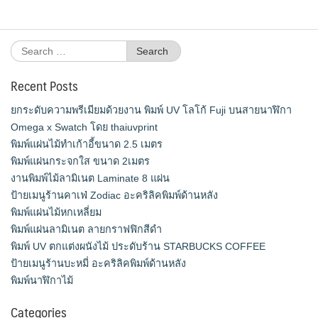
Search
for:
Recent Posts
ยกระดับความพรีเมียมด้วยงาน พิมพ์ UV โลโก้ Fuji บนสายนาฬิกา
Omega x Swatch โดย thaiuvprint
พิมพ์แผ่นไม้ทำเก้าอี้ขนาด 2.5 เมตร
พิมพ์แผ่นกระจกใส ขนาด 2เมตร
งานพิมพ์ไม้ลามิเนต Laminate 8 แผ่น
ป้ายเมนูร้านคาเฟ่ Zodiac อะคริลิคพิมพ์ด้านหลัง
พิมพ์แผ่นไม้หกเหลี่ยม
พิมพ์แผ่นลามิเนต ลายกราฟฟิกสีดำ
พิมพ์ UV ตกแต่งผนังไม้ ประดับร้าน STARBUCKS COFFEE
ป้ายเมนูร้านบะหมี่ อะคริลิคพิมพ์ด้านหลัง
พิมพ์นาฬิกาไม้
Categories