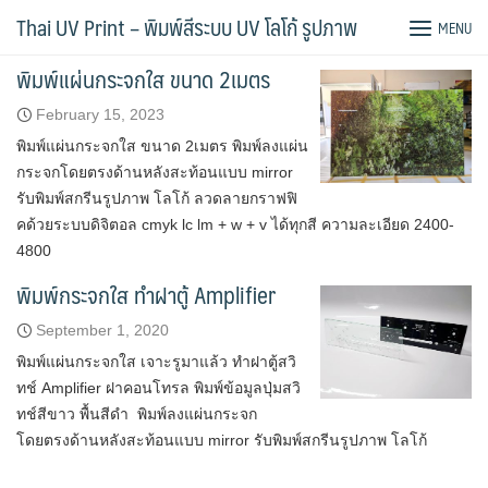
Skip
Tag:
กระจกใส
Thai UV Print – พิมพ์สีระบบ UV โลโก้ รูปภาพ
MENU
to
content
พิมพ์แผ่นกระจกใส ขนาด 2เมตร
February 15, 2023
พิมพ์แผ่นกระจกใส ขนาด 2เมตร พิมพ์ลงแผ่น
กระจกโดยตรงด้านหลังสะท้อนแบบ mirror
รับพิมพ์สกรีนรูปภาพ โลโก้ ลวดลายกราฟฟิ
คด้วยระบบดิจิตอล cmyk lc lm + w + v ได้ทุกสี ความละเอียด 2400-
4800
พิมพ์กระจกใส ทำฝาตู้ Amplifier
September 1, 2020
พิมพ์แผ่นกระจกใส เจาะรูมาแล้ว ทำฝาตู้สวิ
ทช์ Amplifier ฝาคอนโทรล พิมพ์ข้อมูลปุ่มสวิ
ทช์สีขาว พื้นสีดำ พิมพ์ลงแผ่นกระจก
โดยตรงด้านหลังสะท้อนแบบ mirror รับพิมพ์สกรีนรูปภาพ โลโก้