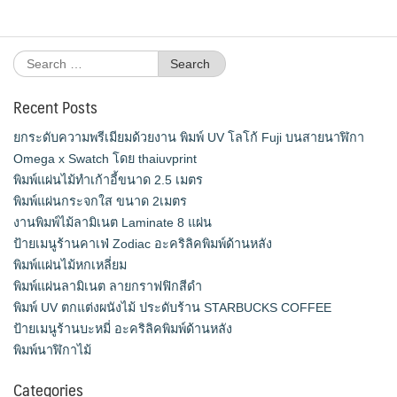
Search
for:
Recent Posts
ยกระดับความพรีเมียมด้วยงาน พิมพ์ UV โลโก้ Fuji บนสายนาฬิกา
Omega x Swatch โดย thaiuvprint
พิมพ์แผ่นไม้ทำเก้าอี้ขนาด 2.5 เมตร
พิมพ์แผ่นกระจกใส ขนาด 2เมตร
งานพิมพ์ไม้ลามิเนต Laminate 8 แผ่น
ป้ายเมนูร้านคาเฟ่ Zodiac อะคริลิคพิมพ์ด้านหลัง
พิมพ์แผ่นไม้หกเหลี่ยม
พิมพ์แผ่นลามิเนต ลายกราฟฟิกสีดำ
พิมพ์ UV ตกแต่งผนังไม้ ประดับร้าน STARBUCKS COFFEE
ป้ายเมนูร้านบะหมี่ อะคริลิคพิมพ์ด้านหลัง
พิมพ์นาฬิกาไม้
Categories