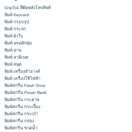
GripTok ที่ติดหลังโทรศัพท์
พิมพ์ Keycard
พิมพ์ กรอบรูป
พิมพ์ กระจก
พิมพ์ ผ้าใบ
พิมพ์ พรมดักฝุ่น
พิมพ์ ม่าน
พิมพ์ ลามิเนต
พิมพ์ สมุด
พิมพ์ เครื่องสําอางค์
พิมพ์ เครื่องใช้ไฟฟ้า
พิมพ์สกรีน Flash Drive
พิมพ์สกรีน Power Bank
พิมพ์สกรีน กระดาษ
พิมพ์สกรีน กระเบื้อง
พิมพ์สกรีน กระเป๋า
พิมพ์สกรีน กล่อง
พิมพ์สกรีน ขวดน้ำ