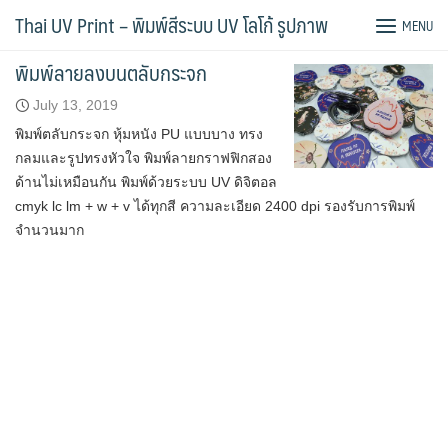
Skip
พิมพ์ เครื่องสําอางค์
Thai UV Print – พิมพ์สีระบบ UV โลโก้ รูปภาพ
MENU
to
content
พิมพ์ลายลงบนตลับกระจก
July 13, 2019
พิมพ์ตลับกระจก หุ้มหนัง PU แบบบาง ทรง
กลมและรูปทรงหัวใจ พิมพ์ลายกราฟฟิกสอง
ด้านไม่เหมือนกัน พิมพ์ด้วยระบบ UV ดิจิตอล
cmyk lc lm + w + v ได้ทุกสี ความละเอียด 2400 dpi รองรับการพิมพ์
จำนวนมาก