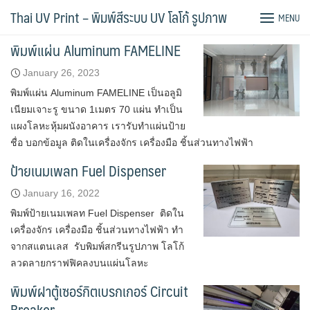
Skip
พิมพ์สกรีน โลหะ
Thai UV Print – พิมพ์สีระบบ UV โลโก้ รูปภาพ
MENU
to
content
พิมพ์แผ่น Aluminum FAMELINE
January 26, 2023
พิมพ์แผ่น Aluminum FAMELINE เป็นอลูมิ
เนียมเจาะรู ขนาด 1เมตร 70 แผ่น ทำเป็น
แผงโลหะหุ้มผนังอาคาร เรารับทำแผ่นป้าย
ชื่อ บอกข้อมูล ติดในเครื่องจักร เครื่องมือ ชิ้นส่วนทางไฟฟ้า
ป้ายเนมเพลท Fuel Dispenser
January 16, 2022
พิมพ์ป้ายเนมเพลท Fuel Dispenser ติดใน
เครื่องจักร เครื่องมือ ชิ้นส่วนทางไฟฟ้า ทำ
จากสแตนเลส รับพิมพ์สกรีนรูปภาพ โลโก้
ลวดลายกราฟฟิคลงบนแผ่นโลหะ
พิมพ์ฝาตู้เซอร์กิตเบรกเกอร์ Circuit
Breaker