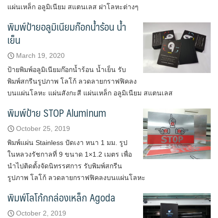
แผ่นเหล็ก อลูมิเนียม สแตนเลส ฝาโลหะต่างๆ
พิมพ์ป้ายอลูมิเนียมก๊อกน้ำร้อน น้ำ
เย็น
March 19, 2020
ป้ายพิมพ์อลูมิเนียมก๊อกน้ำร้อน น้ำเย็น รับ
พิมพ์สกรีนรูปภาพ โลโก้ ลวดลายกราฟฟิคลง
บนแผ่นโลหะ แผ่นสังกะสี แผ่นเหล็ก อลูมิเนียม สแตนเลส
พิมพ์ป้าย STOP Aluminum
October 25, 2019
พิมพ์แผ่น Stainless ปัดเงา หนา 1 มม. รูป
ในหลวงรัชกาลที่ 9 ขนาด 1×1.2 เมตร เพื่อ
นำไปติดตั้งจัดนิทรรศการ รับพิมพ์สกรีน
รูปภาพ โลโก้ ลวดลายกราฟฟิคลงบนแผ่นโลหะ
พิมพ์โลโก้กกล่องเหล็ก Agoda
October 2, 2019