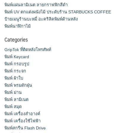
พิมพ์แผ่นลามิเนต ลายกราฟฟิกสีดำ
พิมพ์ UV ตกแต่งผนังไม้ ประดับร้าน STARBUCKS COFFEE
ป้ายเมนูร้านบะหมี่ อะคริลิคพิมพ์ด้านหลัง
พิมพ์นาฬิกาไม้
Categories
GripTok ที่ติดหลังโทรศัพท์
พิมพ์ Keycard
พิมพ์ กรอบรูป
พิมพ์ กระจก
พิมพ์ ผ้าใบ
พิมพ์ พรมดักฝุ่น
พิมพ์ ม่าน
พิมพ์ ลามิเนต
พิมพ์ สมุด
พิมพ์ เครื่องสําอางค์
พิมพ์ เครื่องใช้ไฟฟ้า
พิมพ์สกรีน Flash Drive