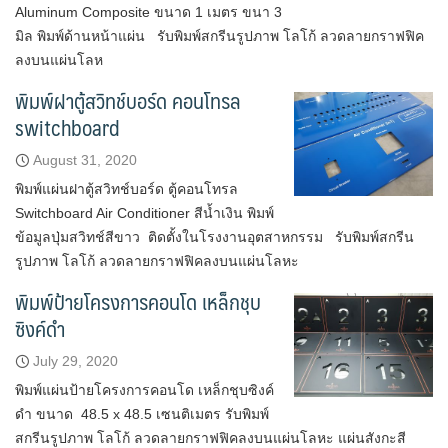
Aluminum Composite ขนาด 1 เมตร ขนา 3
มิล พิมพ์ด้านหน้าแผ่น รับพิมพ์สกรีนรูปภาพ โลโก้ ลวดลายกราฟฟิค
ลงบนแผ่นโลห
พิมพ์ฝาตู้สวิทช์บอร์ด คอนโทรล
switchboard
August 31, 2020
พิมพ์แผ่นฝาตู้สวิทช์บอร์ด ตู้คอนโทรล
Switchboard Air Conditioner สีน้ำเงิน พิมพ์
ข้อมูลปุ่มสวิทช์สีขาว ติดตั้งในโรงงานอุตสาหกรรม รับพิมพ์สกรีน
รูปภาพ โลโก้ ลวดลายกราฟฟิคลงบนแผ่นโลหะ
พิมพ์ป้ายโครงการคอนโด เหล็กชุบ
ซิงค์ดำ
July 29, 2020
พิมพ์แผ่นป้ายโครงการคอนโด เหล็กชุบซิงค์
ดำ ขนาด 48.5 x 48.5 เซนติเมตร รับพิมพ์
สกรีนรูปภาพ โลโก้ ลวดลายกราฟฟิคลงบนแผ่นโลหะ แผ่นสังกะสี