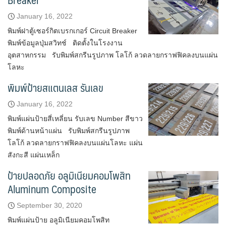
January 16, 2022
พิมพ์ฝาตู้เซอร์กิตเบรกเกอร์ Circuit Breaker
พิมพ์ข้อมูลปุ่มสวิทช์ ติดตั้งในโรงงาน
อุตสาหกรรม รับพิมพ์สกรีนรูปภาพ โลโก้ ลวดลายกราฟฟิคลงบนแผ่น
โลหะ
พิมพ์ป้ายสแตนเลส รันเลข
January 16, 2022
พิมพ์แผ่นป้ายสี่เหลี่ยน รับเลข Number สีขาว
พิมพ์ด้านหน้าแผ่น รับพิมพ์สกรีนรูปภาพ
โลโก้ ลวดลายกราฟฟิคลงบนแผ่นโลหะ แผ่น
สังกะสี แผ่นเหล็ก
ป้ายปลอดภัย อลูมิเนียมคอมโพสิท
Aluminum Composite
September 30, 2020
พิมพ์แผ่นป้าย อลูมิเนียมคอมโพสิท