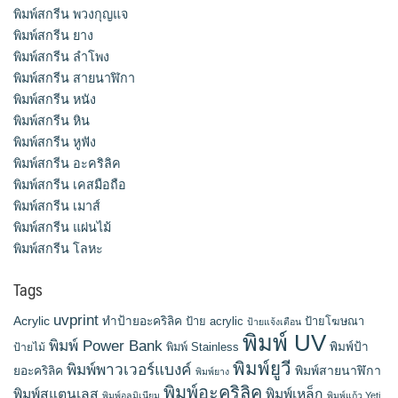
พิมพ์สกรีน พวงกุญแจ
พิมพ์สกรีน ยาง
พิมพ์สกรีน ลำโพง
พิมพ์สกรีน สายนาฬิกา
พิมพ์สกรีน หนัง
พิมพ์สกรีน หิน
พิมพ์สกรีน หูฟัง
พิมพ์สกรีน อะคริลิค
พิมพ์สกรีน เคสมือถือ
พิมพ์สกรีน เมาส์
พิมพ์สกรีน แผ่นไม้
พิมพ์สกรีน โลหะ
Tags
uvprint
Acrylic
ทำป้ายอะคริลิค
ป้าย acrylic
ป้ายโฆษณา
ป้ายแจ้งเตือน
พิมพ์ UV
พิมพ์ Power Bank
พิมพ์ Stainless
พิมพ์ป้า
ป้ายไม้
พิมพ์ยูวี
พิมพ์พาวเวอร์แบงค์
พิมพ์สายนาฬิกา
ยอะคริลิค
พิมพ์ยาง
พิมพ์อะคริลิค
พิมพ์สแตนเลส
พิมพ์เหล็ก
พิมพ์อลูมิเนียม
พิมพ์แก้ว Yeti