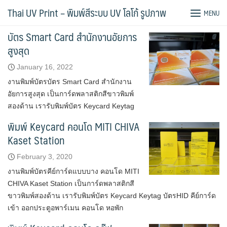
Skip
พิมพ์สกรีน นามบัตร
Thai UV Print – พิมพ์สีระบบ UV โลโก้ รูปภาพ
MENU
to
content
บัตร Smart Card สำนักงานอัยการ
สูงสุด
January 16, 2022
งานพิมพ์บัตรบัตร Smart Card สำนักงาน
อัยการสูงสุด เป็นการ์ดพลาสติกสีขาวพิมพ์
สองด้าน เรารับพิมพ์บัตร Keycard Keytag
พิมพ์ Keycard คอนโด MITI CHIVA
Kaset Station
February 3, 2020
งานพิมพ์บัตรคีย์การ์ดแบบบาง คอนโด MITI
CHIVA Kaset Station เป็นการ์ดพลาสติกสี
ขาวพิมพ์สองด้าน เรารับพิมพ์บัตร Keycard Keytag บัตรHID คีย์การ์ด
เข้า ออกประตูอพาร์เมน คอนโด หอพัก