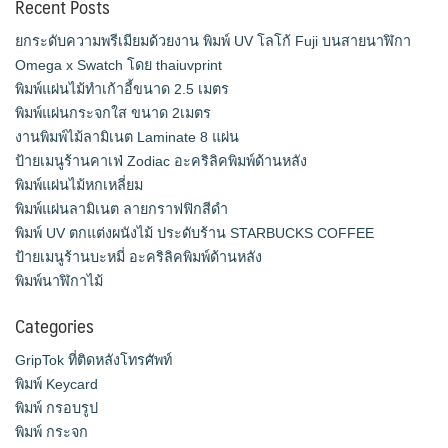
Recent Posts
ยกระดับความพรีเมียมด้วยงาน พิมพ์ UV โลโก้ Fuji บนสายนาฬิกา
Omega x Swatch โดย thaiuvprint
พิมพ์แผ่นไม้ทำเก้าอี้ขนาด 2.5 เมตร
พิมพ์แผ่นกระจกใส ขนาด 2เมตร
งานพิมพ์ไม้ลามิเนต Laminate 8 แผ่น
ป้ายเมนูร้านคาเฟ่ Zodiac อะคริลิคพิมพ์ด้านหลัง
พิมพ์แผ่นไม้หกเหลี่ยม
พิมพ์แผ่นลามิเนต ลายกราฟฟิกสีดำ
พิมพ์ UV ตกแต่งผนังไม้ ประดับร้าน STARBUCKS COFFEE
ป้ายเมนูร้านบะหมี่ อะคริลิคพิมพ์ด้านหลัง
พิมพ์นาฬิกาไม้
Categories
GripTok ที่ติดหลังโทรศัพท์
พิมพ์ Keycard
พิมพ์ กรอบรูป
พิมพ์ กระจก