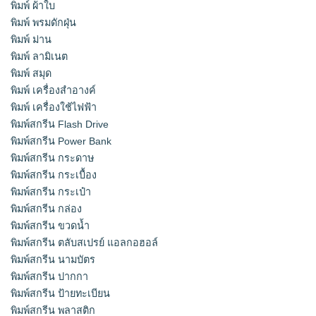
พิมพ์ ผ้าใบ
พิมพ์ พรมดักฝุ่น
พิมพ์ ม่าน
พิมพ์ ลามิเนต
พิมพ์ สมุด
พิมพ์ เครื่องสําอางค์
พิมพ์ เครื่องใช้ไฟฟ้า
พิมพ์สกรีน Flash Drive
พิมพ์สกรีน Power Bank
พิมพ์สกรีน กระดาษ
พิมพ์สกรีน กระเบื้อง
พิมพ์สกรีน กระเป๋า
พิมพ์สกรีน กล่อง
พิมพ์สกรีน ขวดน้ำ
พิมพ์สกรีน ตลับสเปรย์ แอลกอฮอล์
พิมพ์สกรีน นามบัตร
พิมพ์สกรีน ปากกา
พิมพ์สกรีน ป้ายทะเบียน
พิมพ์สกรีน พลาสติก