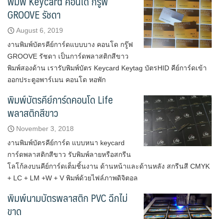
พิมพ์ Keycard คอนโด กรู๊ฟ
GROOVE รัชดา
August 6, 2019
งานพิมพ์บัตรคีย์การ์ดแบบบาง คอนโด กรู๊ฟ
GROOVE รัชดา เป็นการ์ดพลาสติกสีขาว
พิมพ์สองด้าน เรารับพิมพ์บัตร Keycard Keytag บัตรHID คีย์การ์ดเข้า
ออกประตูอพาร์เมน คอนโด หอพัก
พิมพ์บัตรคีย์การ์ดคอนโด Life
พลาสติกสีขาว
November 3, 2018
งานพิมพ์บัตรคีย์การ์ด แบบหนา keycard
การ์ดพลาสติกสีขาว รับพิมพ์ลายหรือสกรีน
โลโก้ลงบนคีย์การ์ดเต็มชิ้นงาน ด้านหน้าและด้านหลัง สกรีนสี CMYK
+ LC + LM +W + V พิมพ์ด้วยไฟล์ภาพดิจิตอล
พิมพ์นามบัตรพลาสติก PVC ฉีกไม่
ขาด