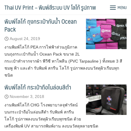
Skip
พิมพ์สกรีน กระเป๋า
Thai UV Print – พิมพ์สีระบบ UV โลโก้ รูปภาพ
MENU
to
content
พิมพ์โลโก้ ถุงกระเป๋ากันน้ำ Ocean
Pack
August 24, 2019
งานพิมพ์โลโก้ PEA การไฟฟ้าส่วนภูมิภาค
บนถุงกระเป๋ากันน้ำ Ocean Pack ขนาด 2L
กระเป๋าทำจากจากผ้า พีวีซี ทาโพลีน (PVC Tarpauline ) ทั้งหมด 3 สี
ชมพู ฟ้า และดำ รับพิมพ์ สกรีน โลโก้ รูปภาพลงบนวัสดุผิวเรียบทุก
ชนิด
พิมพ์โลโก้ กระเป๋าถือไนล่อนสีดำ
November 3, 2018
งานพิมพ์โลโก้ CHG โรงพยาบาลจุฬารัตน์
บนกระเป๋าถือไนล่อนสีดำ รับพิมพ์ สกรีน
โลโก้ รูปภาพลงบนวัสดุผิวเรียบทุกชนิด ด้วย
เครื่องพิมพ์ UV สามารถพิมพ์งาน ลงบนวัสดุหลายชนิด