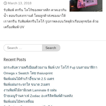
March 13, 2018
รับพิมพ์ สกรีน โลโก้ซองพลาสติก คาดเอวกัน
น้ำ ตอนรับสงกรานต์ โดยลูกค้าส่งซองมาให้
เราสกรีน รับพิมพ์สกรีนโลโก้ รูปภาพลงบนวัสดุผิวเรียบทุกชนิด ด้วย
เครื่องพิมพ์ UV
Search
for:
Recent Posts
ยกระดับความพรีเมียมด้วยงาน พิมพ์ UV โลโก้ Fuji บนสายนาฬิกา
Omega x Swatch โดย thaiuvprint
พิมพ์แผ่นไม้ทำเก้าอี้ขนาด 2.5 เมตร
พิมพ์แผ่นกระจกใส ขนาด 2เมตร
งานพิมพ์ไม้ลามิเนต Laminate 8 แผ่น
ป้ายเมนูร้านคาเฟ่ Zodiac อะคริลิคพิมพ์ด้านหลัง
พิมพ์แผ่นไม้หกเหลี่ยม