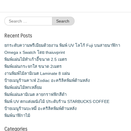
Search
for:
Recent Posts
ยกระดับความพรีเมียมด้วยงาน พิมพ์ UV โลโก้ Fuji บนสายนาฬิกา
Omega x Swatch โดย thaiuvprint
พิมพ์แผ่นไม้ทำเก้าอี้ขนาด 2.5 เมตร
พิมพ์แผ่นกระจกใส ขนาด 2เมตร
งานพิมพ์ไม้ลามิเนต Laminate 8 แผ่น
ป้ายเมนูร้านคาเฟ่ Zodiac อะคริลิคพิมพ์ด้านหลัง
พิมพ์แผ่นไม้หกเหลี่ยม
พิมพ์แผ่นลามิเนต ลายกราฟฟิกสีดำ
พิมพ์ UV ตกแต่งผนังไม้ ประดับร้าน STARBUCKS COFFEE
ป้ายเมนูร้านบะหมี่ อะคริลิคพิมพ์ด้านหลัง
พิมพ์นาฬิกาไม้
Categories