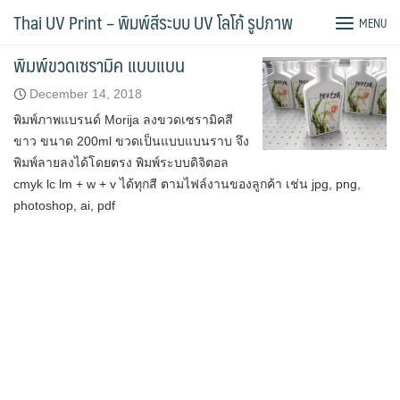
Skip
พิมพ์สกรีน กระเบื้อง
Thai UV Print – พิมพ์สีระบบ UV โลโก้ รูปภาพ
MENU
to
content
พิมพ์ขวดเซรามิค แบบแบน
December 14, 2018
พิมพ์ภาพแบรนด์ Morija ลงขวดเซรามิคสี
ขาว ขนาด 200ml ขวดเป็นแบบแบนราบ จึง
พิมพ์ลายลงได้โดยตรง พิมพ์ระบบดิจิตอล
cmyk lc lm + w + v ได้ทุกสี ตามไฟล์งานของลูกค้า เช่น jpg, png,
photoshop, ai, pdf