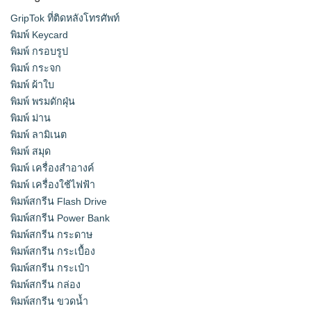
GripTok ที่ติดหลังโทรศัพท์
พิมพ์ Keycard
พิมพ์ กรอบรูป
พิมพ์ กระจก
พิมพ์ ผ้าใบ
พิมพ์ พรมดักฝุ่น
พิมพ์ ม่าน
พิมพ์ ลามิเนต
พิมพ์ สมุด
พิมพ์ เครื่องสําอางค์
พิมพ์ เครื่องใช้ไฟฟ้า
พิมพ์สกรีน Flash Drive
พิมพ์สกรีน Power Bank
พิมพ์สกรีน กระดาษ
พิมพ์สกรีน กระเบื้อง
พิมพ์สกรีน กระเป๋า
พิมพ์สกรีน กล่อง
พิมพ์สกรีน ขวดน้ำ