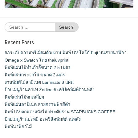
Search
for:
Recent Posts
ยกระดับความพรีเมียมด้วยงาน พิมพ์ UV โลโก้ Fuji บนสายนาฬิกา
Omega x Swatch โดย thaiuvprint
พิมพ์แผ่นไม้ทำเก้าอี้ขนาด 2.5 เมตร
พิมพ์แผ่นกระจกใส ขนาด 2เมตร
งานพิมพ์ไม้ลามิเนต Laminate 8 แผ่น
ป้ายเมนูร้านคาเฟ่ Zodiac อะคริลิคพิมพ์ด้านหลัง
พิมพ์แผ่นไม้หกเหลี่ยม
พิมพ์แผ่นลามิเนต ลายกราฟฟิกสีดำ
พิมพ์ UV ตกแต่งผนังไม้ ประดับร้าน STARBUCKS COFFEE
ป้ายเมนูร้านบะหมี่ อะคริลิคพิมพ์ด้านหลัง
พิมพ์นาฬิกาไม้