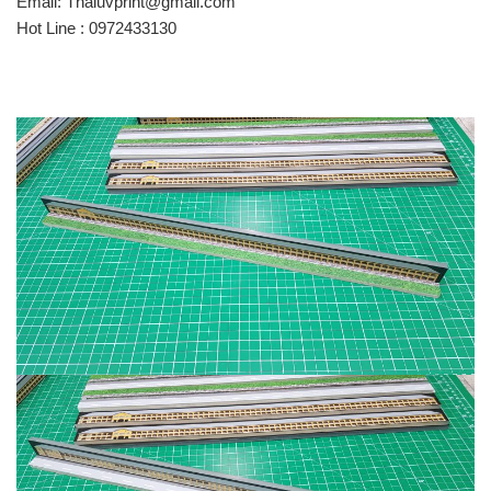
Email: Thaiuvprint@gmail.com
Hot Line : 0972433130