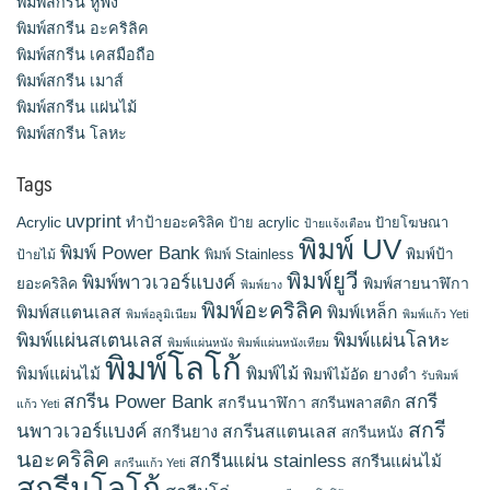
พิมพ์สกรีน หูฟัง
พิมพ์สกรีน อะคริลิค
พิมพ์สกรีน เคสมือถือ
พิมพ์สกรีน เมาส์
พิมพ์สกรีน แผ่นไม้
พิมพ์สกรีน โลหะ
Tags
uvprint
Acrylic
ทำป้ายอะคริลิค
ป้าย acrylic
ป้ายโฆษณา
ป้ายแจ้งเตือน
พิมพ์ UV
พิมพ์ Power Bank
พิมพ์ Stainless
พิมพ์ป้า
ป้ายไม้
พิมพ์ยูวี
พิมพ์พาวเวอร์แบงค์
พิมพ์สายนาฬิกา
ยอะคริลิค
พิมพ์ยาง
พิมพ์อะคริลิค
พิมพ์สแตนเลส
พิมพ์เหล็ก
พิมพ์อลูมิเนียม
พิมพ์แก้ว Yeti
พิมพ์แผ่นสเตนเลส
พิมพ์แผ่นโลหะ
พิมพ์แผ่นหนัง
พิมพ์แผ่นหนังเทียม
พิมพ์โลโก้
พิมพ์แผ่นไม้
พิมพ์ไม้
ยางดำ
พิมพ์ไม้อัด
รับพิมพ์
สกรีน Power Bank
สกรี
สกรีนนาฬิกา
สกรีนพลาสติก
แก้ว Yeti
สกรี
นพาวเวอร์แบงค์
สกรีนสแตนเลส
สกรีนยาง
สกรีนหนัง
นอะคริลิค
สกรีนแผ่น stainless
สกรีนแผ่นไม้
สกรีนแก้ว Yeti
สกรีนโลโก้