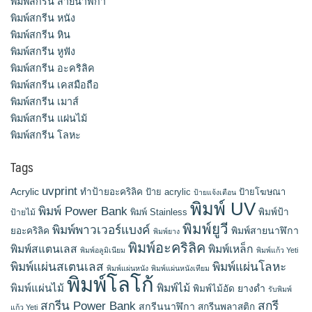
พิมพ์สกรีน สายนาฬิกา
พิมพ์สกรีน หนัง
พิมพ์สกรีน หิน
พิมพ์สกรีน หูฟัง
พิมพ์สกรีน อะคริลิค
พิมพ์สกรีน เคสมือถือ
พิมพ์สกรีน เมาส์
พิมพ์สกรีน แผ่นไม้
พิมพ์สกรีน โลหะ
Tags
uvprint
Acrylic
ทำป้ายอะคริลิค
ป้าย acrylic
ป้ายโฆษณา
ป้ายแจ้งเตือน
พิมพ์ UV
พิมพ์ Power Bank
พิมพ์ Stainless
พิมพ์ป้า
ป้ายไม้
พิมพ์ยูวี
พิมพ์พาวเวอร์แบงค์
พิมพ์สายนาฬิกา
ยอะคริลิค
พิมพ์ยาง
พิมพ์อะคริลิค
พิมพ์สแตนเลส
พิมพ์เหล็ก
พิมพ์อลูมิเนียม
พิมพ์แก้ว Yeti
พิมพ์แผ่นสเตนเลส
พิมพ์แผ่นโลหะ
พิมพ์แผ่นหนัง
พิมพ์แผ่นหนังเทียม
พิมพ์โลโก้
พิมพ์แผ่นไม้
พิมพ์ไม้
ยางดำ
พิมพ์ไม้อัด
รับพิมพ์
สกรีน Power Bank
สกรี
สกรีนนาฬิกา
สกรีนพลาสติก
แก้ว Yeti