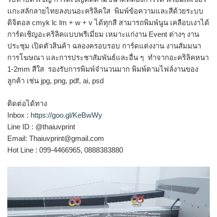
แกะสลักลายไทยลงบนอะคริลิคใส พิมพ์ข้อความและสีด้วยระบบ
ดิจิตอล cmyk lc lm + w + v ได้ทุกสี สามารถพิมพ์นูน เคลือบเงาได้
การ์ดเชิญอะคริลิคแบบพรีเมี่ยม เหมาะแก่งาน Event ต่างๆ งาน
ประชุม เปิดตัวสินค้า ฉลองครอบรอบ การ์ดแต่งงาน งานสัมมนา
การโฆษณา และการประชาสัมพันธ์และอื่น ๆ ทำจากอะคริลิคหนา
1-2mm สีใส รองรับการพิมพ์จำนวนมาก พิมพ์ตามไฟล์งานของ
ลูกค้า เช่น jpg, png, pdf, ai, psd
ติดต่อได้ทาง
Inbox :
https://goo.gl/KeBwWy
Line ID : @thaiuvprint
Email: Thaiuvprint@gmail.com
Hot Line : 099-4466965, 0888383880