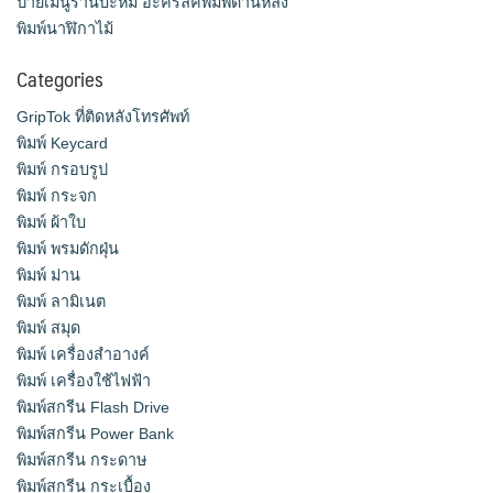
ป้ายเมนูร้านบะหมี่ อะคริลิคพิมพ์ด้านหลัง
พิมพ์นาฬิกาไม้
Categories
GripTok ที่ติดหลังโทรศัพท์
พิมพ์ Keycard
พิมพ์ กรอบรูป
พิมพ์ กระจก
พิมพ์ ผ้าใบ
พิมพ์ พรมดักฝุ่น
พิมพ์ ม่าน
พิมพ์ ลามิเนต
พิมพ์ สมุด
พิมพ์ เครื่องสําอางค์
พิมพ์ เครื่องใช้ไฟฟ้า
พิมพ์สกรีน Flash Drive
พิมพ์สกรีน Power Bank
พิมพ์สกรีน กระดาษ
พิมพ์สกรีน กระเบื้อง