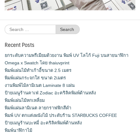
Search
for:
Recent Posts
ยกระดับความพรีเมียมด้วยงาน พิมพ์ UV โลโก้ Fuji บนสายนาฬิกา
Omega x Swatch โดย thaiuvprint
พิมพ์แผ่นไม้ทำเก้าอี้ขนาด 2.5 เมตร
พิมพ์แผ่นกระจกใส ขนาด 2เมตร
งานพิมพ์ไม้ลามิเนต Laminate 8 แผ่น
ป้ายเมนูร้านคาเฟ่ Zodiac อะคริลิคพิมพ์ด้านหลัง
พิมพ์แผ่นไม้หกเหลี่ยม
พิมพ์แผ่นลามิเนต ลายกราฟฟิกสีดำ
พิมพ์ UV ตกแต่งผนังไม้ ประดับร้าน STARBUCKS COFFEE
ป้ายเมนูร้านบะหมี่ อะคริลิคพิมพ์ด้านหลัง
พิมพ์นาฬิกาไม้