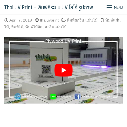
Skip
พิมพ์ไม้อัดสี่เหลี่ยม ร้านหัวปลาช่องนนทรี
Thai UV Print – พิมพ์สีระบบ UV โลโก้ รูปภาพ
MENU
to
content
April 7, 2019
thaiuvprint
พิมพ์สกรีน แผ่นไม้
พิมพ์แผ่น
ไม้
,
พิมพ์ไม้
,
พิมพ์ไม้อัด
,
สกรีนแผ่นไม้