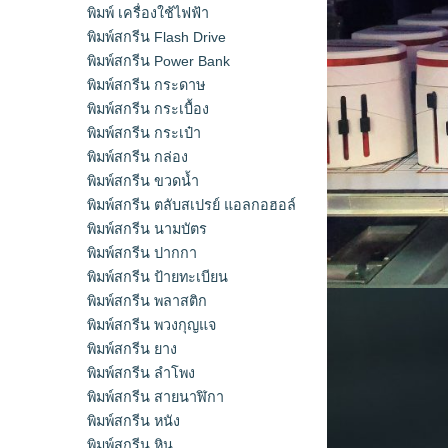
พิมพ์ เครื่องใช้ไฟฟ้า
พิมพ์สกรีน Flash Drive
พิมพ์สกรีน Power Bank
พิมพ์สกรีน กระดาษ
พิมพ์สกรีน กระเบื้อง
พิมพ์สกรีน กระเป๋า
พิมพ์สกรีน กล่อง
พิมพ์สกรีน ขวดน้ำ
พิมพ์สกรีน ตลับสเปรย์ แอลกอฮอล์
พิมพ์สกรีน นามบัตร
พิมพ์สกรีน ปากกา
พิมพ์สกรีน ป้ายทะเบียน
พิมพ์สกรีน พลาสติก
พิมพ์สกรีน พวงกุญแจ
พิมพ์สกรีน ยาง
พิมพ์สกรีน ลำโพง
พิมพ์สกรีน สายนาฬิกา
พิมพ์สกรีน หนัง
พิมพ์สกรีน หิน