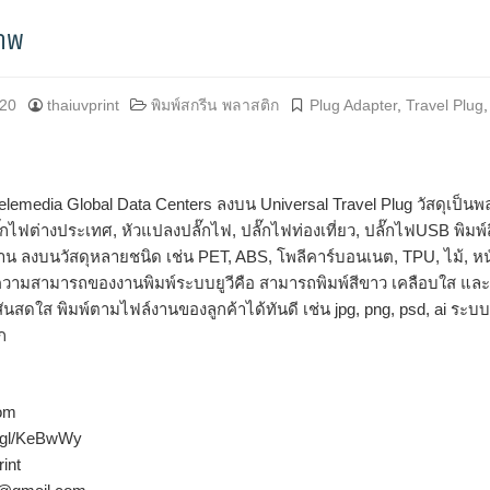
ทั่วโลก
ภาพ
020
thaiuvprint
พิมพ์สกรีน พลาสติก
Plug Adapter
,
Travel Plug
elemedia Global Data Centers ลงบน Universal Travel Plug วัสดุเป็นพล
ั๊กไฟต่างประเทศ, หัวแปลงปลั๊กไฟ, ปลั๊กไฟท่องเที่ยว, ปลั๊กไฟUSB พิมพ์สี
 ลงบนวัสดุหลายชนิด เช่น PET, ABS, โพลีคาร์บอนเนต, TPU, ไม้, หนัง, 
ความสามารถของงานพิมพ์ระบบยูวีคือ สามารถพิมพ์สีขาว เคลือบใส และพ
สันสดใส พิมพ์ตามไฟล์งานของลูกค้าได้ทันดี เช่น jpg, png, psd, ai ระ
ก
com
oo.gl/KeBwWy
int