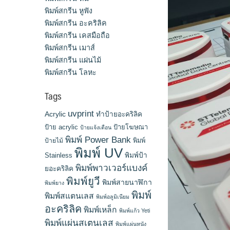
พิมพ์สกรีน หูฟัง
พิมพ์สกรีน อะคริลิค
พิมพ์สกรีน เคสมือถือ
พิมพ์สกรีน เมาส์
พิมพ์สกรีน แผ่นไม้
พิมพ์สกรีน โลหะ
Tags
uvprint
Acrylic
ทำป้ายอะคริลิค
ป้าย acrylic
ป้ายโฆษณา
ป้ายแจ้งเตือน
พิมพ์ Power Bank
พิมพ์
ป้ายไม้
พิมพ์ UV
Stainless
พิมพ์ป้า
พิมพ์พาวเวอร์แบงค์
ยอะคริลิค
พิมพ์ยูวี
พิมพ์สายนาฬิกา
พิมพ์ยาง
พิมพ์
พิมพ์สแตนเลส
พิมพ์อลูมิเนียม
อะคริลิค
พิมพ์เหล็ก
พิมพ์แก้ว Yeti
พิมพ์แผ่นสเตนเลส
พิมพ์แผ่นหนัง