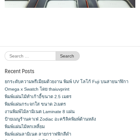
Search
for:
Recent Posts
ยกระดับความพรีเมียมด้วยงาน พิมพ์ UV โลโก้ Fuji บนสายนาฬิกา
Omega x Swatch โดย thaiuvprint
พิมพ์แผ่นไม้ทำเก้าอี้ขนาด 2.5 เมตร
พิมพ์แผ่นกระจกใส ขนาด 2เมตร
งานพิมพ์ไม้ลามิเนต Laminate 8 แผ่น
ป้ายเมนูร้านคาเฟ่ Zodiac อะคริลิคพิมพ์ด้านหลัง
พิมพ์แผ่นไม้หกเหลี่ยม
พิมพ์แผ่นลามิเนต ลายกราฟฟิกสีดำ