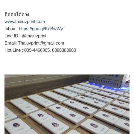
ติดต่อได้ทาง
www.thaiuvprint.com
Inbox :
https://goo.gl/KeBwWy
Line ID : @thaiuvprint
Email: Thaiuvprint@gmail.com
Hot Line : 099-4466965, 0888383880