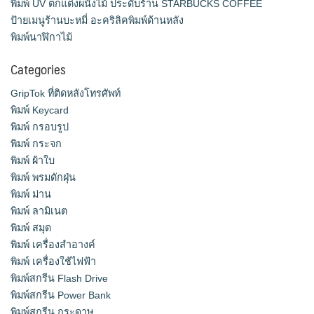
พิมพ์ UV ตกแต่งผนังไม้ ประดับร้าน STARBUCKS COFFEE
ป้ายเมนูร้านบะหมี่ อะคริลิคพิมพ์ด้านหลัง
พิมพ์นาฬิกาไม้
Categories
GripTok ที่ติดหลังโทรศัพท์
พิมพ์ Keycard
พิมพ์ กรอบรูป
พิมพ์ กระจก
พิมพ์ ผ้าใบ
พิมพ์ พรมดักฝุ่น
พิมพ์ ม่าน
พิมพ์ ลามิเนต
พิมพ์ สมุด
พิมพ์ เครื่องสําอางค์
พิมพ์ เครื่องใช้ไฟฟ้า
พิมพ์สกรีน Flash Drive
พิมพ์สกรีน Power Bank
พิมพ์สกรีน กระดาษ