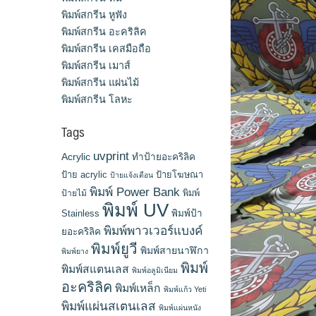
พิมพ์สกรีน หูฟัง
พิมพ์สกรีน อะคริลิค
พิมพ์สกรีน เคสมือถือ
พิมพ์สกรีน เมาส์
พิมพ์สกรีน แผ่นไม้
พิมพ์สกรีน โลหะ
Tags
uvprint
Acrylic
ทำป้ายอะคริลิค
ป้าย acrylic
ป้ายโฆษณา
ป้ายแจ้งเตือน
พิมพ์ Power Bank
พิมพ์
ป้ายไม้
พิมพ์ UV
Stainless
พิมพ์ป้า
พิมพ์พาวเวอร์แบงค์
ยอะคริลิค
พิมพ์ยูวี
พิมพ์สายนาฬิกา
พิมพ์ยาง
พิมพ์
พิมพ์สแตนเลส
พิมพ์อลูมิเนียม
อะคริลิค
พิมพ์เหล็ก
พิมพ์แก้ว Yeti
พิมพ์แผ่นสเตนเลส
พิมพ์แผ่นหนัง