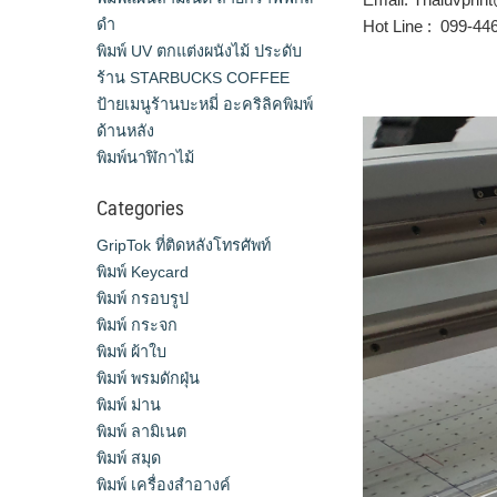
ดำ
Hot Line : 099-4
พิมพ์ UV ตกแต่งผนังไม้ ประดับ
ร้าน STARBUCKS COFFEE
ป้ายเมนูร้านบะหมี่ อะคริลิคพิมพ์
ด้านหลัง
พิมพ์นาฬิกาไม้
Categories
GripTok ที่ติดหลังโทรศัพท์
พิมพ์ Keycard
พิมพ์ กรอบรูป
พิมพ์ กระจก
พิมพ์ ผ้าใบ
พิมพ์ พรมดักฝุ่น
พิมพ์ ม่าน
พิมพ์ ลามิเนต
พิมพ์ สมุด
พิมพ์ เครื่องสําอางค์