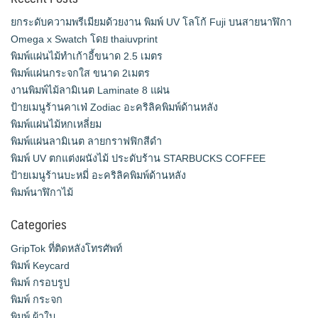
ยกระดับความพรีเมียมด้วยงาน พิมพ์ UV โลโก้ Fuji บนสายนาฬิกา
Omega x Swatch โดย thaiuvprint
พิมพ์แผ่นไม้ทำเก้าอี้ขนาด 2.5 เมตร
พิมพ์แผ่นกระจกใส ขนาด 2เมตร
งานพิมพ์ไม้ลามิเนต Laminate 8 แผ่น
ป้ายเมนูร้านคาเฟ่ Zodiac อะคริลิคพิมพ์ด้านหลัง
พิมพ์แผ่นไม้หกเหลี่ยม
พิมพ์แผ่นลามิเนต ลายกราฟฟิกสีดำ
พิมพ์ UV ตกแต่งผนังไม้ ประดับร้าน STARBUCKS COFFEE
ป้ายเมนูร้านบะหมี่ อะคริลิคพิมพ์ด้านหลัง
พิมพ์นาฬิกาไม้
Categories
GripTok ที่ติดหลังโทรศัพท์
พิมพ์ Keycard
พิมพ์ กรอบรูป
พิมพ์ กระจก
พิมพ์ ผ้าใบ