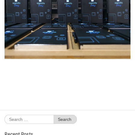
Search
for:
Recent Posts