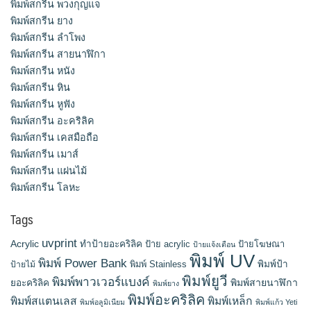
พิมพ์สกรีน พวงกุญแจ
พิมพ์สกรีน ยาง
พิมพ์สกรีน ลำโพง
พิมพ์สกรีน สายนาฬิกา
พิมพ์สกรีน หนัง
พิมพ์สกรีน หิน
พิมพ์สกรีน หูฟัง
พิมพ์สกรีน อะคริลิค
พิมพ์สกรีน เคสมือถือ
พิมพ์สกรีน เมาส์
พิมพ์สกรีน แผ่นไม้
พิมพ์สกรีน โลหะ
Tags
uvprint
Acrylic
ทำป้ายอะคริลิค
ป้าย acrylic
ป้ายโฆษณา
ป้ายแจ้งเตือน
พิมพ์ UV
พิมพ์ Power Bank
พิมพ์ Stainless
พิมพ์ป้า
ป้ายไม้
พิมพ์ยูวี
พิมพ์พาวเวอร์แบงค์
พิมพ์สายนาฬิกา
ยอะคริลิค
พิมพ์ยาง
พิมพ์อะคริลิค
พิมพ์สแตนเลส
พิมพ์เหล็ก
พิมพ์อลูมิเนียม
พิมพ์แก้ว Yeti