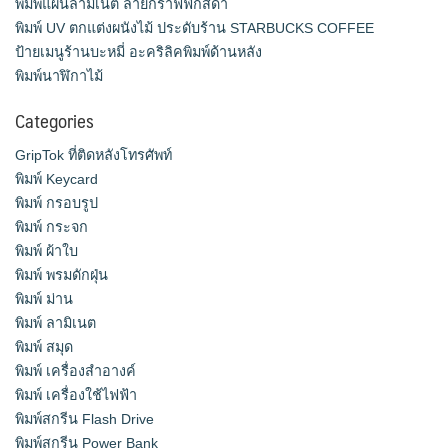
พิมพ์แผ่นลามิเนต ลายกราฟฟิกสีดำ
พิมพ์ UV ตกแต่งผนังไม้ ประดับร้าน STARBUCKS COFFEE
ป้ายเมนูร้านบะหมี่ อะคริลิคพิมพ์ด้านหลัง
พิมพ์นาฬิกาไม้
Categories
GripTok ที่ติดหลังโทรศัพท์
พิมพ์ Keycard
พิมพ์ กรอบรูป
พิมพ์ กระจก
พิมพ์ ผ้าใบ
พิมพ์ พรมดักฝุ่น
พิมพ์ ม่าน
พิมพ์ ลามิเนต
พิมพ์ สมุด
พิมพ์ เครื่องสําอางค์
พิมพ์ เครื่องใช้ไฟฟ้า
พิมพ์สกรีน Flash Drive
พิมพ์สกรีน Power Bank