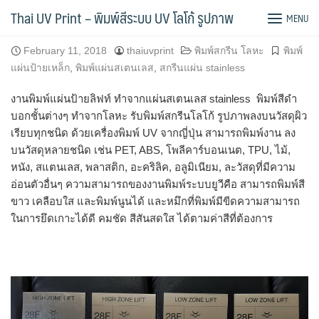
Skip
พิมพ์แผ่นป้ายเหล็ก แผ่น stainless
Thai UV Print – พิมพ์สีระบบ UV โลโก้ รูปภาพ
MENU
to
content
February 11, 2018
thaiuvprint
พิมพ์สกรีน โลหะ
พิมพ์
แผ่นป้ายเหล็ก
,
พิมพ์แผ่นสเตนเลส
,
สกรีนแผ่น stainless
งานพิมพ์แผ่นป้ายลิฟท์ ทำจากแผ่นสเตนเลส stainless พิมพ์สีดำ
บอกชั้นต่างๆ ทำจากโลหะ รับพิมพ์สกรีนโลโก้ รูปภาพลงบนวัสดุผิว
เรียบทุกชนิด ด้วยเครื่องพิมพ์ UV จากญี่ปุ่น สามารถพิมพ์งาน ลง
บนวัสดุหลายชนิด เช่น PET, ABS, โพลีคาร์บอนเนต, TPU, ไม้,
หนัง, สแตนเลส, พลาสติก, อะคริลิค, อลูมิเนียม, ละวัสดุที่มีความ
อ่อนตัวอื่นๆ ความสามารถของงานพิมพ์ระบบยูวีคือ สามารถพิมพ์สี
ขาว เคลือบใส และพิมพ์นูนได้ และหมึกที่พิมพ์มีขีดความสามารถ
ในการยึดเกาะได้ดี คมชัด สีสันสดใส ได้ตามค่าสีที่ต้องการ