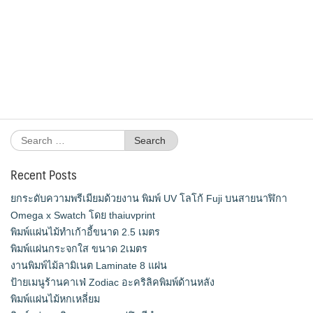
Search
for:
Recent Posts
ยกระดับความพรีเมียมด้วยงาน พิมพ์ UV โลโก้ Fuji บนสายนาฬิกา
Omega x Swatch โดย thaiuvprint
พิมพ์แผ่นไม้ทำเก้าอี้ขนาด 2.5 เมตร
พิมพ์แผ่นกระจกใส ขนาด 2เมตร
งานพิมพ์ไม้ลามิเนต Laminate 8 แผ่น
ป้ายเมนูร้านคาเฟ่ Zodiac อะคริลิคพิมพ์ด้านหลัง
พิมพ์แผ่นไม้หกเหลี่ยม