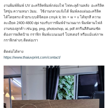
งานพิมพ์พิมพ์ UV อะคริลิคพิมพ์กล่องไฟ ไฟทะลุด้านหลัง อะคริลิค
ใสขุ่น ความหนา 3มม. ใช้งานกลางแจ้งได้ พิมพ์ลงแผ่นอะคริลิค
ได้โดยตรง ด้วยระบบดิจิตอล cmyk lc lm + w + v ได้ทุกสี ความ
ละเอียด 2400-4800 dpi รองรับการพิมพ์จำนวนมาก พิมพ์ตามไฟล์
งานของลูกค้า เช่น jpg, png, photoshop, ai, pdf สกรีนสีสันคมชัด
ต้องการผลิตป้าย กราฟิก พิมพ์แบนเนอร์ โปสเตอร์ หรือแม้แต่ภาพ
กราฟิกต่างๆ ติดต่อเรา
ติดต่อได้ทาง
https://www.thaiuvprint.com/contact/