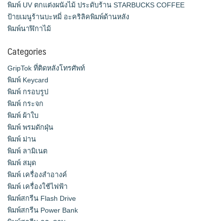
พิมพ์ UV ตกแต่งผนังไม้ ประดับร้าน STARBUCKS COFFEE
ป้ายเมนูร้านบะหมี่ อะคริลิคพิมพ์ด้านหลัง
พิมพ์นาฬิกาไม้
Categories
GripTok ที่ติดหลังโทรศัพท์
พิมพ์ Keycard
พิมพ์ กรอบรูป
พิมพ์ กระจก
พิมพ์ ผ้าใบ
พิมพ์ พรมดักฝุ่น
พิมพ์ ม่าน
พิมพ์ ลามิเนต
พิมพ์ สมุด
พิมพ์ เครื่องสําอางค์
พิมพ์ เครื่องใช้ไฟฟ้า
พิมพ์สกรีน Flash Drive
พิมพ์สกรีน Power Bank