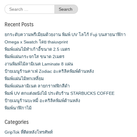
Search
for:
Recent Posts
ยกระดับความพรีเมียมด้วยงาน พิมพ์ UV โลโก้ Fuji บนสายนาฬิกา
Omega x Swatch โดย thaiuvprint
พิมพ์แผ่นไม้ทำเก้าอี้ขนาด 2.5 เมตร
พิมพ์แผ่นกระจกใส ขนาด 2เมตร
งานพิมพ์ไม้ลามิเนต Laminate 8 แผ่น
ป้ายเมนูร้านคาเฟ่ Zodiac อะคริลิคพิมพ์ด้านหลัง
พิมพ์แผ่นไม้หกเหลี่ยม
พิมพ์แผ่นลามิเนต ลายกราฟฟิกสีดำ
พิมพ์ UV ตกแต่งผนังไม้ ประดับร้าน STARBUCKS COFFEE
ป้ายเมนูร้านบะหมี่ อะคริลิคพิมพ์ด้านหลัง
พิมพ์นาฬิกาไม้
Categories
GripTok ที่ติดหลังโทรศัพท์