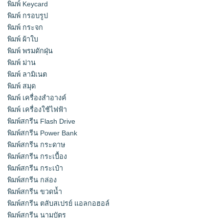
พิมพ์ Keycard
พิมพ์ กรอบรูป
พิมพ์ กระจก
พิมพ์ ผ้าใบ
พิมพ์ พรมดักฝุ่น
พิมพ์ ม่าน
พิมพ์ ลามิเนต
พิมพ์ สมุด
พิมพ์ เครื่องสําอางค์
พิมพ์ เครื่องใช้ไฟฟ้า
พิมพ์สกรีน Flash Drive
พิมพ์สกรีน Power Bank
พิมพ์สกรีน กระดาษ
พิมพ์สกรีน กระเบื้อง
พิมพ์สกรีน กระเป๋า
พิมพ์สกรีน กล่อง
พิมพ์สกรีน ขวดน้ำ
พิมพ์สกรีน ตลับสเปรย์ แอลกอฮอล์
พิมพ์สกรีน นามบัตร