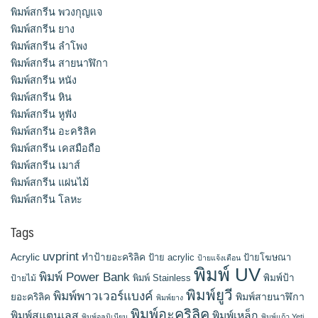
พิมพ์สกรีน พวงกุญแจ
พิมพ์สกรีน ยาง
พิมพ์สกรีน ลำโพง
พิมพ์สกรีน สายนาฬิกา
พิมพ์สกรีน หนัง
พิมพ์สกรีน หิน
พิมพ์สกรีน หูฟัง
พิมพ์สกรีน อะคริลิค
พิมพ์สกรีน เคสมือถือ
พิมพ์สกรีน เมาส์
พิมพ์สกรีน แผ่นไม้
พิมพ์สกรีน โลหะ
Tags
uvprint
Acrylic
ทำป้ายอะคริลิค
ป้าย acrylic
ป้ายโฆษณา
ป้ายแจ้งเตือน
พิมพ์ UV
พิมพ์ Power Bank
พิมพ์ Stainless
พิมพ์ป้า
ป้ายไม้
พิมพ์ยูวี
พิมพ์พาวเวอร์แบงค์
พิมพ์สายนาฬิกา
ยอะคริลิค
พิมพ์ยาง
พิมพ์อะคริลิค
พิมพ์สแตนเลส
พิมพ์เหล็ก
พิมพ์อลูมิเนียม
พิมพ์แก้ว Yeti