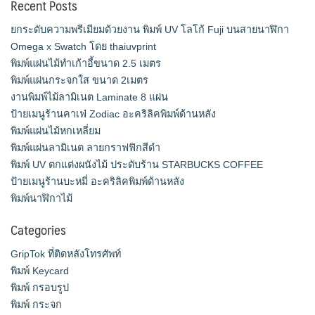
Recent Posts
ยกระดับความพรีเมียมด้วยงาน พิมพ์ UV โลโก้ Fuji บนสายนาฬิกา
Omega x Swatch โดย thaiuvprint
พิมพ์แผ่นไม้ทำเก้าอี้ขนาด 2.5 เมตร
พิมพ์แผ่นกระจกใส ขนาด 2เมตร
งานพิมพ์ไม้ลามิเนต Laminate 8 แผ่น
ป้ายเมนูร้านคาเฟ่ Zodiac อะคริลิคพิมพ์ด้านหลัง
พิมพ์แผ่นไม้หกเหลี่ยม
พิมพ์แผ่นลามิเนต ลายกราฟฟิกสีดำ
พิมพ์ UV ตกแต่งผนังไม้ ประดับร้าน STARBUCKS COFFEE
ป้ายเมนูร้านบะหมี่ อะคริลิคพิมพ์ด้านหลัง
พิมพ์นาฬิกาไม้
Categories
GripTok ที่ติดหลังโทรศัพท์
พิมพ์ Keycard
พิมพ์ กรอบรูป
พิมพ์ กระจก