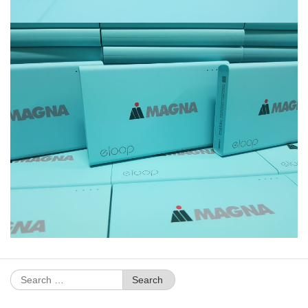
Search
for: