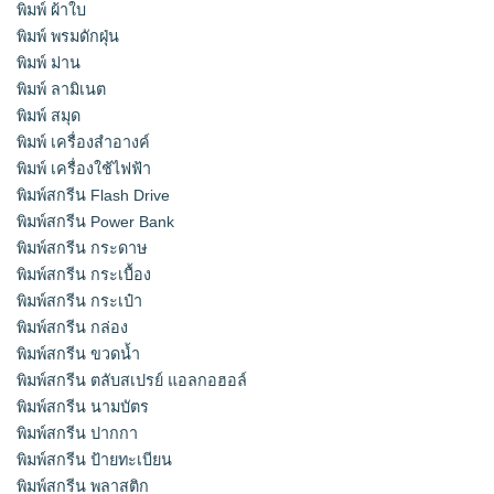
พิมพ์ ผ้าใบ
พิมพ์ พรมดักฝุ่น
พิมพ์ ม่าน
พิมพ์ ลามิเนต
พิมพ์ สมุด
พิมพ์ เครื่องสําอางค์
พิมพ์ เครื่องใช้ไฟฟ้า
พิมพ์สกรีน Flash Drive
พิมพ์สกรีน Power Bank
พิมพ์สกรีน กระดาษ
พิมพ์สกรีน กระเบื้อง
พิมพ์สกรีน กระเป๋า
พิมพ์สกรีน กล่อง
พิมพ์สกรีน ขวดน้ำ
พิมพ์สกรีน ตลับสเปรย์ แอลกอฮอล์
พิมพ์สกรีน นามบัตร
พิมพ์สกรีน ปากกา
พิมพ์สกรีน ป้ายทะเบียน
พิมพ์สกรีน พลาสติก