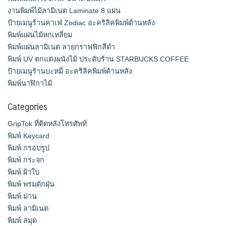
งานพิมพ์ไม้ลามิเนต Laminate 8 แผ่น
ป้ายเมนูร้านคาเฟ่ Zodiac อะคริลิคพิมพ์ด้านหลัง
พิมพ์แผ่นไม้หกเหลี่ยม
พิมพ์แผ่นลามิเนต ลายกราฟฟิกสีดำ
พิมพ์ UV ตกแต่งผนังไม้ ประดับร้าน STARBUCKS COFFEE
ป้ายเมนูร้านบะหมี่ อะคริลิคพิมพ์ด้านหลัง
พิมพ์นาฬิกาไม้
Categories
GripTok ที่ติดหลังโทรศัพท์
พิมพ์ Keycard
พิมพ์ กรอบรูป
พิมพ์ กระจก
พิมพ์ ผ้าใบ
พิมพ์ พรมดักฝุ่น
พิมพ์ ม่าน
พิมพ์ ลามิเนต
พิมพ์ สมุด