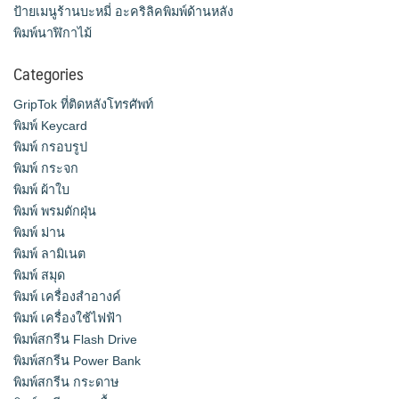
ป้ายเมนูร้านบะหมี่ อะคริลิคพิมพ์ด้านหลัง
พิมพ์นาฬิกาไม้
Categories
GripTok ที่ติดหลังโทรศัพท์
พิมพ์ Keycard
พิมพ์ กรอบรูป
พิมพ์ กระจก
พิมพ์ ผ้าใบ
พิมพ์ พรมดักฝุ่น
พิมพ์ ม่าน
พิมพ์ ลามิเนต
พิมพ์ สมุด
พิมพ์ เครื่องสําอางค์
พิมพ์ เครื่องใช้ไฟฟ้า
พิมพ์สกรีน Flash Drive
พิมพ์สกรีน Power Bank
พิมพ์สกรีน กระดาษ