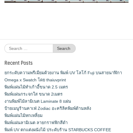
Search
for:
Recent Posts
ยกระดับความพรีเมียมด้วยงาน พิมพ์ UV โลโก้ Fuji บนสายนาฬิกา
Omega x Swatch โดย thaiuvprint
พิมพ์แผ่นไม้ทำเก้าอี้ขนาด 2.5 เมตร
พิมพ์แผ่นกระจกใส ขนาด 2เมตร
งานพิมพ์ไม้ลามิเนต Laminate 8 แผ่น
ป้ายเมนูร้านคาเฟ่ Zodiac อะคริลิคพิมพ์ด้านหลัง
พิมพ์แผ่นไม้หกเหลี่ยม
พิมพ์แผ่นลามิเนต ลายกราฟฟิกสีดำ
พิมพ์ UV ตกแต่งผนังไม้ ประดับร้าน STARBUCKS COFFEE