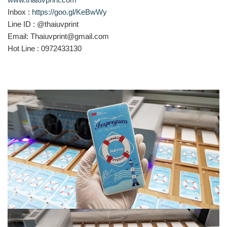
Inbox :
https://goo.gl/KeBwWy
Line ID : @thaiuvprint
Email: Thaiuvprint@gmail.com
Hot Line : 0972433130