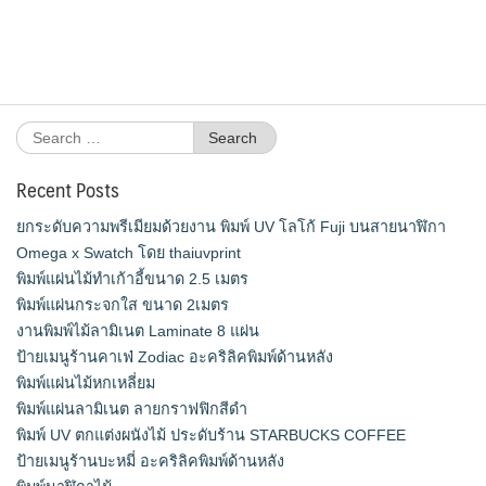
Search
for:
Recent Posts
ยกระดับความพรีเมียมด้วยงาน พิมพ์ UV โลโก้ Fuji บนสายนาฬิกา
Omega x Swatch โดย thaiuvprint
พิมพ์แผ่นไม้ทำเก้าอี้ขนาด 2.5 เมตร
พิมพ์แผ่นกระจกใส ขนาด 2เมตร
งานพิมพ์ไม้ลามิเนต Laminate 8 แผ่น
ป้ายเมนูร้านคาเฟ่ Zodiac อะคริลิคพิมพ์ด้านหลัง
พิมพ์แผ่นไม้หกเหลี่ยม
พิมพ์แผ่นลามิเนต ลายกราฟฟิกสีดำ
พิมพ์ UV ตกแต่งผนังไม้ ประดับร้าน STARBUCKS COFFEE
ป้ายเมนูร้านบะหมี่ อะคริลิคพิมพ์ด้านหลัง