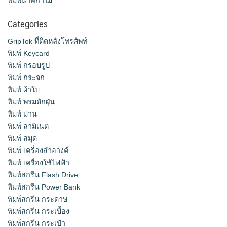
พิมพ์นาฬิกาไม้
Categories
GripTok ที่ติดหลังโทรศัพท์
พิมพ์ Keycard
พิมพ์ กรอบรูป
พิมพ์ กระจก
พิมพ์ ผ้าใบ
พิมพ์ พรมดักฝุ่น
พิมพ์ ม่าน
พิมพ์ ลามิเนต
พิมพ์ สมุด
พิมพ์ เครื่องสําอางค์
พิมพ์ เครื่องใช้ไฟฟ้า
พิมพ์สกรีน Flash Drive
พิมพ์สกรีน Power Bank
พิมพ์สกรีน กระดาษ
พิมพ์สกรีน กระเบื้อง
พิมพ์สกรีน กระเป๋า