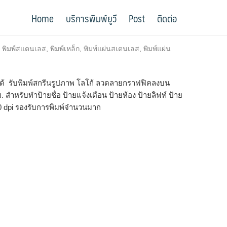
Home
บริการพิมพ์ยูวี
Post
ติดต่อ
,
พิมพ์สแตนเลส
,
พิมพ์เหล็ก
,
พิมพ์แผ่นสเตนเลส
,
พิมพ์แผ่น
งได้ รับพิมพ์สกรีนรูปภาพ โลโก้ ลวดลายกราฟฟิคลงบน
สำหรับทำป้ายชื่อ ป้ายแจ้งเตือน ป้ายห้อง ป้ายลิฟท์ ป้าย
00 dpi รองรับการพิมพ์จำนวนมาก