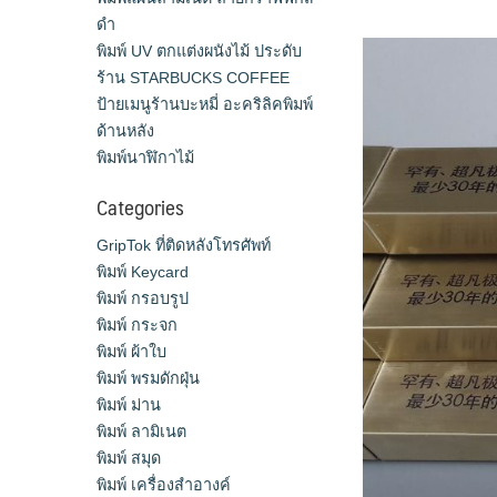
ดำ
พิมพ์ UV ตกแต่งผนังไม้ ประดับ
ร้าน STARBUCKS COFFEE
ป้ายเมนูร้านบะหมี่ อะคริลิคพิมพ์
ด้านหลัง
พิมพ์นาฬิกาไม้
Categories
GripTok ที่ติดหลังโทรศัพท์
พิมพ์ Keycard
พิมพ์ กรอบรูป
พิมพ์ กระจก
พิมพ์ ผ้าใบ
พิมพ์ พรมดักฝุ่น
พิมพ์ ม่าน
พิมพ์ ลามิเนต
พิมพ์ สมุด
พิมพ์ เครื่องสําอางค์