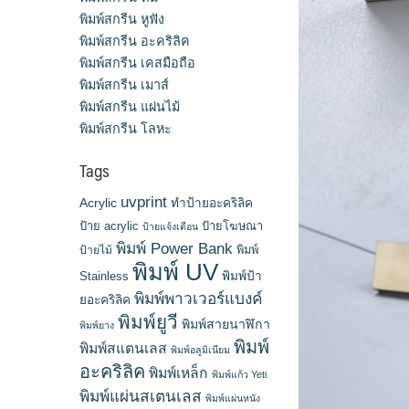
พิมพ์สกรีน หูฟัง
พิมพ์สกรีน อะคริลิค
พิมพ์สกรีน เคสมือถือ
พิมพ์สกรีน เมาส์
พิมพ์สกรีน แผ่นไม้
พิมพ์สกรีน โลหะ
Tags
uvprint
Acrylic
ทำป้ายอะคริลิค
ป้าย acrylic
ป้ายโฆษณา
ป้ายแจ้งเตือน
พิมพ์ Power Bank
พิมพ์
ป้ายไม้
พิมพ์ UV
Stainless
พิมพ์ป้า
พิมพ์พาวเวอร์แบงค์
ยอะคริลิค
พิมพ์ยูวี
พิมพ์สายนาฬิกา
พิมพ์ยาง
พิมพ์
พิมพ์สแตนเลส
พิมพ์อลูมิเนียม
อะคริลิค
พิมพ์เหล็ก
พิมพ์แก้ว Yeti
พิมพ์แผ่นสเตนเลส
พิมพ์แผ่นหนัง