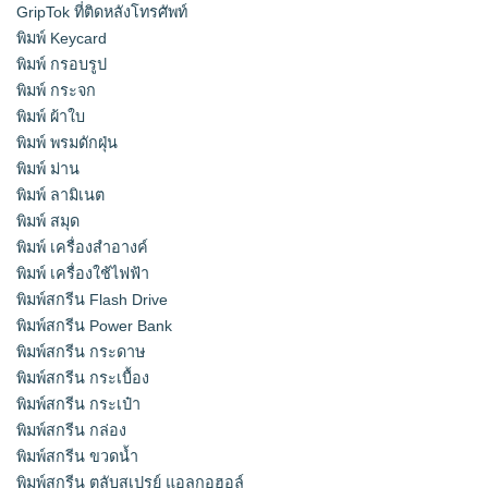
GripTok ที่ติดหลังโทรศัพท์
พิมพ์ Keycard
พิมพ์ กรอบรูป
พิมพ์ กระจก
พิมพ์ ผ้าใบ
พิมพ์ พรมดักฝุ่น
พิมพ์ ม่าน
พิมพ์ ลามิเนต
พิมพ์ สมุด
พิมพ์ เครื่องสําอางค์
พิมพ์ เครื่องใช้ไฟฟ้า
พิมพ์สกรีน Flash Drive
พิมพ์สกรีน Power Bank
พิมพ์สกรีน กระดาษ
พิมพ์สกรีน กระเบื้อง
พิมพ์สกรีน กระเป๋า
พิมพ์สกรีน กล่อง
พิมพ์สกรีน ขวดน้ำ
พิมพ์สกรีน ตลับสเปรย์ แอลกอฮอล์