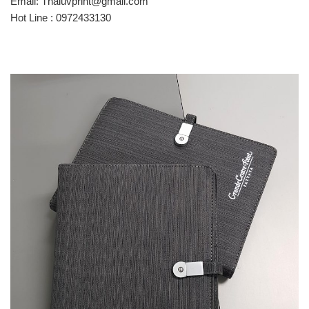
Email: Thaiuvprint@gmail.com
Hot Line : 0972433130