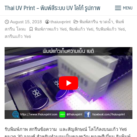
Skip
พิมพ์ชื่อบน และสัญลักษณ์ บนแก้ว Yeti ขนาด 30 ออนซ์
Thai UV Print – พิมพ์สีระบบ UV โลโก้ รูปภาพ
MENU
to
content
August 15, 2018
thaiuvprint
พิมพ์สกรีน ขวดน้ำ
,
พิมพ์
สกรีน โลหะ
พิมพ์ภาพแก้ว Yeti
,
พิมพ์แก้ว Yeti
,
รับพิมพ์แก้ว Yeti
,
สกรีนแก้ว Yeti
รับพิมพ์ภาพ สกรีนข้อความ และสัญลักษณ์ โลโก้ลงบนแก้ว Yeti
ขนาด 30 ออนซ์ สำหรับทำมอบเป็นของขวัญ ของพรีเมี่ยม รับพิมพ์