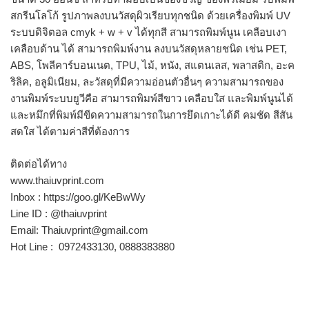
สกรีนโลโก้ รูปภาพลงบนวัสดุผิวเรียบทุกชนิด ด้วยเครื่องพิมพ์ UV
ระบบดิจิตอล cmyk + w + v ได้ทุกสี สามารถพิมพ์นูน เคลือบเงา
เคลือบด้าน ได้ สามารถพิมพ์งาน ลงบนวัสดุหลายชนิด เช่น PET,
ABS, โพลีคาร์บอนเนต, TPU, ไม้, หนัง, สแตนเลส, พลาสติก, อะค
ริลิค, อลูมิเนียม, ละวัสดุที่มีความอ่อนตัวอื่นๆ ความสามารถของ
งานพิมพ์ระบบยูวีคือ สามารถพิมพ์สีขาว เคลือบใส และพิมพ์นูนได้
และหมึกที่พิมพ์มีขีดความสามารถในการยึดเกาะได้ดี คมชัด สีสัน
สดใส ได้ตามค่าสีที่ต้องการ
ติดต่อได้ทาง
www.thaiuvprint.com
Inbox : https://goo.gl/KeBwWy
Line ID : @thaiuvprint
Email: Thaiuvprint@gmail.com
Hot Line : 0972433130, 0888383880