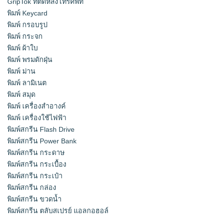
GripTok ที่ติดหลังโทรศัพท์
พิมพ์ Keycard
พิมพ์ กรอบรูป
พิมพ์ กระจก
พิมพ์ ผ้าใบ
พิมพ์ พรมดักฝุ่น
พิมพ์ ม่าน
พิมพ์ ลามิเนต
พิมพ์ สมุด
พิมพ์ เครื่องสําอางค์
พิมพ์ เครื่องใช้ไฟฟ้า
พิมพ์สกรีน Flash Drive
พิมพ์สกรีน Power Bank
พิมพ์สกรีน กระดาษ
พิมพ์สกรีน กระเบื้อง
พิมพ์สกรีน กระเป๋า
พิมพ์สกรีน กล่อง
พิมพ์สกรีน ขวดน้ำ
พิมพ์สกรีน ตลับสเปรย์ แอลกอฮอล์